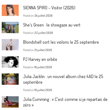
SIENNA SPIRO – Visitor (2026)
Posted on
24 juillet 2026
She’s Green : le shoegaze au vert
Posted on
22 juillet 2026
Blondshell sort les violons le 25 septembre
Posted on
21 juillet 2026
PJ Harvey en orbite
Posted on
16 juillet 2026
Julia Jacklin : un nouvel album chez 4AD le 25
septembre
Posted on
10 juillet 2026
Julia Cumming : « C’est comme si je repartais de
zéro »