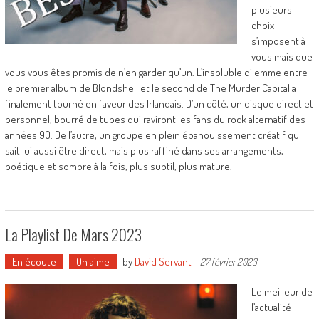
plusieurs
choix
s’imposent à
vous mais que
vous vous êtes promis de n’en garder qu’un. L’insoluble dilemme entre
le premier album de Blondshell et le second de The Murder Capital a
finalement tourné en faveur des Irlandais. D’un côté, un disque direct et
personnel, bourré de tubes qui raviront les fans du rock alternatif des
années 90. De l’autre, un groupe en plein épanouissement créatif qui
sait lui aussi être direct, mais plus raffiné dans ses arrangements,
poétique et sombre à la fois, plus subtil, plus mature.
La Playlist De Mars 2023
En écoute
On aime
by
David Servant
-
27 février 2023
Le meilleur de
l’actualité