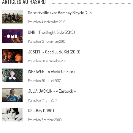
ARTICLES AU HASARD
On se réveille avec Bombay Bicycle Club
Posted on
4 septembre 2019
OMR – The Bright Side (2015)
Posted on
12 novembre 2015
JOSEPH – Good Luck, Kid (2019)
Posted on
20 septembre 2019
INHEAVEN – « World On Fire »
Posted on
30 juillet 2017
JULIA JACKLIN – « Eastwick »
Posted on
17 juin 2017
U2 – Boy (1980)
Posted on
7 octobre 2003