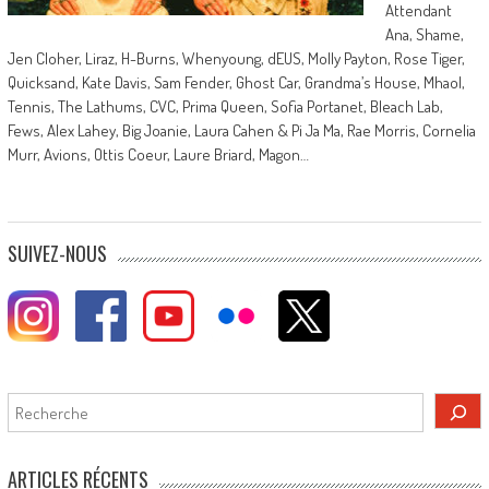
Attendant
Ana, Shame,
Jen Cloher, Liraz, H-Burns, Whenyoung, dEUS, Molly Payton, Rose Tiger,
Quicksand, Kate Davis, Sam Fender, Ghost Car, Grandma’s House, Mhaol,
Tennis, The Lathums, CVC, Prima Queen, Sofia Portanet, Bleach Lab,
Fews, Alex Lahey, Big Joanie, Laura Cahen & Pi Ja Ma, Rae Morris, Cornelia
Murr, Avions, Ottis Coeur, Laure Briard, Magon…
SUIVEZ-NOUS
Rechercher
ARTICLES RÉCENTS