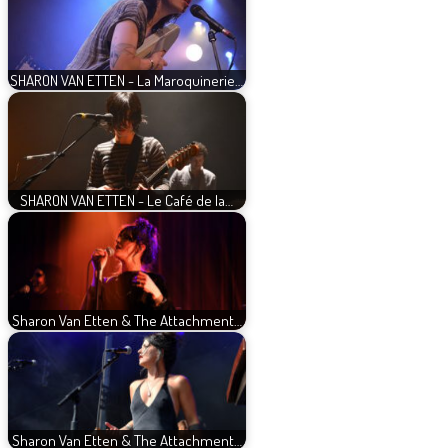
SHARON VAN ETTEN - La Maroquinerie…
SHARON VAN ETTEN - Le Café de la…
Sharon Van Etten & The Attachment…
Sharon Van Etten & The Attachment…