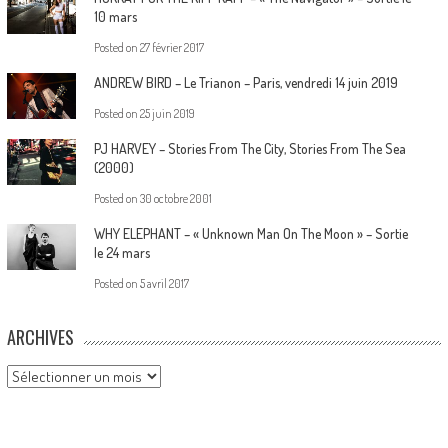
10 mars
Posted on
27 février 2017
ANDREW BIRD – Le Trianon – Paris, vendredi 14 juin 2019
Posted on
25 juin 2019
PJ HARVEY – Stories From The City, Stories From The Sea
(2000)
Posted on
30 octobre 2001
WHY ELEPHANT – « Unknown Man On The Moon » – Sortie
le 24 mars
Posted on
5 avril 2017
ARCHIVES
Archives