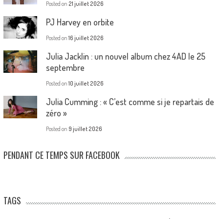
Posted on
21 juillet 2026
PJ Harvey en orbite
Posted on
16 juillet 2026
Julia Jacklin : un nouvel album chez 4AD le 25
septembre
Posted on
10 juillet 2026
Julia Cumming : « C’est comme si je repartais de
zéro »
Posted on
9 juillet 2026
PENDANT CE TEMPS SUR FACEBOOK
TAGS