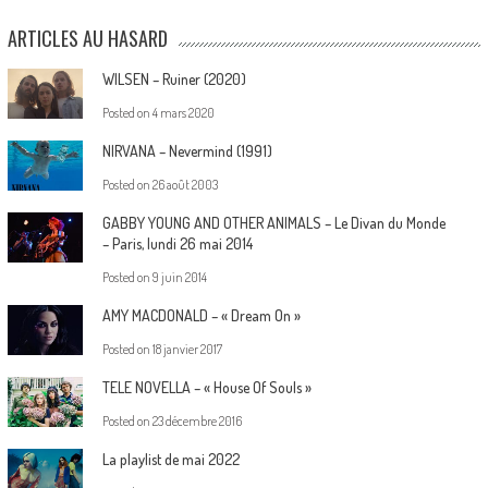
ARTICLES AU HASARD
WILSEN – Ruiner (2020)
Posted on
4 mars 2020
NIRVANA – Nevermind (1991)
Posted on
26 août 2003
GABBY YOUNG AND OTHER ANIMALS – Le Divan du Monde
– Paris, lundi 26 mai 2014
Posted on
9 juin 2014
AMY MACDONALD – « Dream On »
Posted on
18 janvier 2017
TELE NOVELLA – « House Of Souls »
Posted on
23 décembre 2016
La playlist de mai 2022