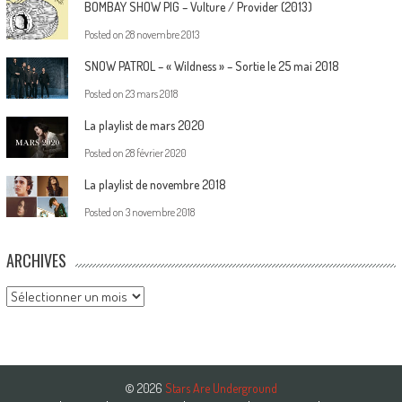
BOMBAY SHOW PIG – Vulture / Provider (2013)
Posted on
28 novembre 2013
SNOW PATROL – « Wildness » – Sortie le 25 mai 2018
Posted on
23 mars 2018
La playlist de mars 2020
Posted on
28 février 2020
La playlist de novembre 2018
Posted on
3 novembre 2018
ARCHIVES
Archives
© 2026
Stars Are Underground