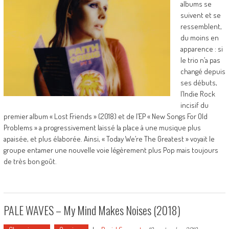
albums se
suivent et se
ressemblent,
du moins en
apparence : si
le trio n’a pas
changé depuis
ses débuts,
l’Indie Rock
incisif du
premier album « Lost Friends » (2018) et de l’EP « New Songs For Old
Problems » a progressivement laissé la place à une musique plus
apaisée, et plus élaborée. Ainsi, « Today We’re The Greatest » voyait le
groupe entamer une nouvelle voie légèrement plus Pop mais toujours
de très bon goût.
PALE WAVES – My Mind Makes Noises (2018)