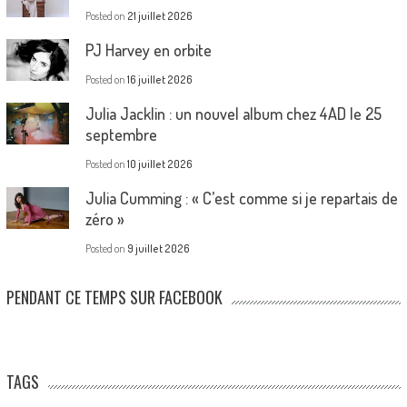
Posted on
21 juillet 2026
PJ Harvey en orbite
Posted on
16 juillet 2026
Julia Jacklin : un nouvel album chez 4AD le 25
septembre
Posted on
10 juillet 2026
Julia Cumming : « C’est comme si je repartais de
zéro »
Posted on
9 juillet 2026
PENDANT CE TEMPS SUR FACEBOOK
TAGS