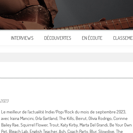
S
INTERVIEWS
DÉCOUVERTES
EN ÉCOUTE
CLASSEME
 2023
Le meilleur de l’actualité Indie/Pop/Rock du mois de septembre 2023,
avec Iraina Mancini, Orla Gartland, The Kills, Beirut, Olivia Rodrigo, Corinne
Bailey Rae, Squirrel Flower, Trout, Katy Kirby, Marta Del Grandi, Be Your Own
Pet, Bleach Lab, English Teacher, Ash, Coach Party, Blur, Slowdive, The