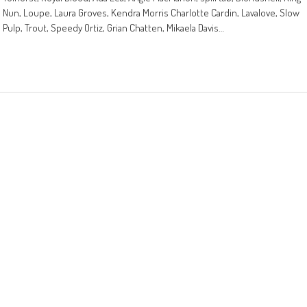
Nun, Loupe, Laura Groves, Kendra Morris Charlotte Cardin, Lavalove, Slow
Pulp, Trout, Speedy Ortiz, Grian Chatten, Mikaela Davis…