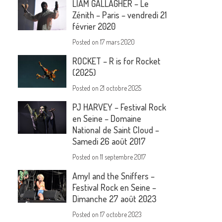
LIAM GALLAGHER – Le
Zénith – Paris – vendredi 21
février 2020
Posted on
17 mars 2020
ROCKET – R is for Rocket
(2025)
Posted on
21 octobre 2025
PJ HARVEY – Festival Rock
en Seine – Domaine
National de Saint Cloud –
Samedi 26 août 2017
Posted on
11 septembre 2017
Amyl and the Sniffers –
Festival Rock en Seine –
Dimanche 27 août 2023
Posted on
17 octobre 2023