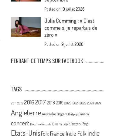
Posted on
10 juillet 2026
Julia Cumming : « C’est
comme si je repartais de
zéro »
Posted on
9 juillet 2026
PENDANT CE TEMPS SUR FACEBOOK
TAGS
2017
2016
2018
2019
2020
2021
2022
2023
2011
2012
2024
Angleterre
Australie
Canada
Beggars
Britpop
concert
Electro Pop
Dream Pop
Domino Records
Etats-Unis
Indie
France
Indie Folk
Folk