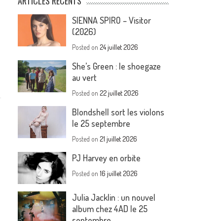
ARTICLES RÉCENTS
SIENNA SPIRO – Visitor
(2026)
Posted on
24 juillet 2026
She’s Green : le shoegaze
au vert
Posted on
22 juillet 2026
Blondshell sort les violons
le 25 septembre
Posted on
21 juillet 2026
PJ Harvey en orbite
Posted on
16 juillet 2026
Julia Jacklin : un nouvel
album chez 4AD le 25
septembre