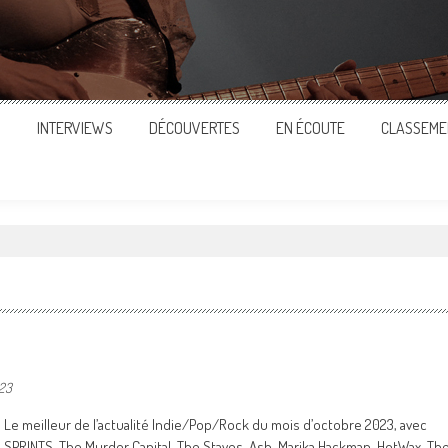
S
INTERVIEWS
DÉCOUVERTES
EN ÉCOUTE
CLASSEME
023
Le meilleur de l’actualité Indie/Pop/Rock du mois d’octobre 2023, avec
SPRINTS, The Murder Capital, The Staves, Ash, Marika Hackman, HotWax, Th