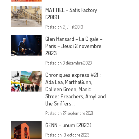
MATTIEL – Satis Factory
(2019)
Posted on
2 juillet 2019
Glen Hansard – La Cigale –
Paris – Jeudi 2 novembre
2023
Posted on
3 décembre 2023
Chroniques express #21 :
Ada Lea, MarthaGunn,
Colleen Green, Manic
Street Preachers, Amyl and
the Sniffers…
Posted on
27 septembre 2021
ĠENN – unum (2023)
Posted on
19 octobre 2023