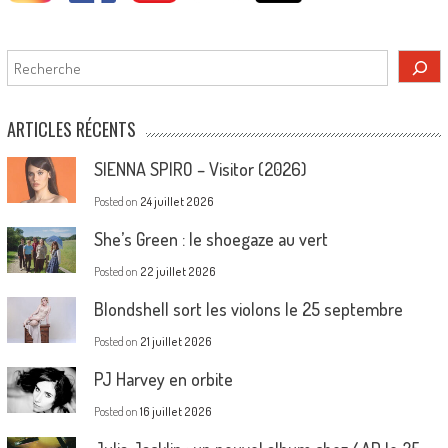
Rechercher
ARTICLES RÉCENTS
SIENNA SPIRO – Visitor (2026)
Posted on
24 juillet 2026
She’s Green : le shoegaze au vert
Posted on
22 juillet 2026
Blondshell sort les violons le 25 septembre
Posted on
21 juillet 2026
PJ Harvey en orbite
Posted on
16 juillet 2026