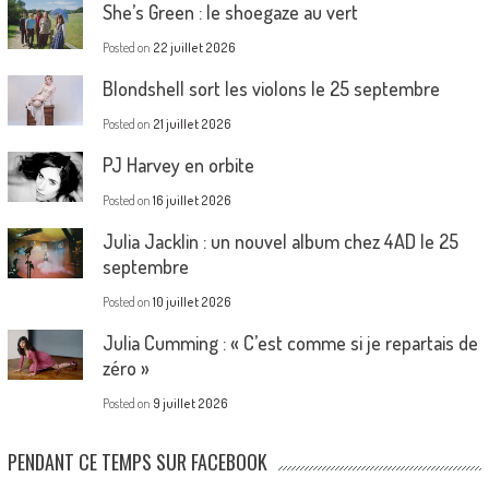
She’s Green : le shoegaze au vert
Posted on
22 juillet 2026
Blondshell sort les violons le 25 septembre
Posted on
21 juillet 2026
PJ Harvey en orbite
Posted on
16 juillet 2026
Julia Jacklin : un nouvel album chez 4AD le 25
septembre
Posted on
10 juillet 2026
Julia Cumming : « C’est comme si je repartais de
zéro »
Posted on
9 juillet 2026
PENDANT CE TEMPS SUR FACEBOOK