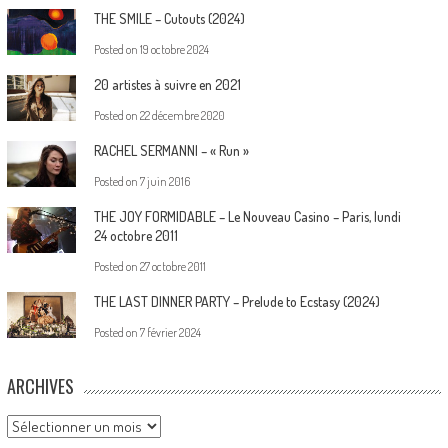
THE SMILE – Cutouts (2024)
Posted on
19 octobre 2024
20 artistes à suivre en 2021
Posted on
22 décembre 2020
RACHEL SERMANNI – « Run »
Posted on
7 juin 2016
THE JOY FORMIDABLE – Le Nouveau Casino – Paris, lundi
24 octobre 2011
Posted on
27 octobre 2011
THE LAST DINNER PARTY – Prelude to Ecstasy (2024)
Posted on
7 février 2024
ARCHIVES
Archives