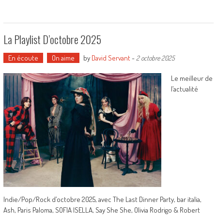
La Playlist D’octobre 2025
En écoute
On aime
by
David Servant
-
2 octobre 2025
Le meilleur de
l’actualité
Indie/Pop/Rock d’octobre 2025, avec The Last Dinner Party, bar italia,
Ash, Paris Paloma, SOFIA ISELLA, Say She She, Olivia Rodrigo & Robert