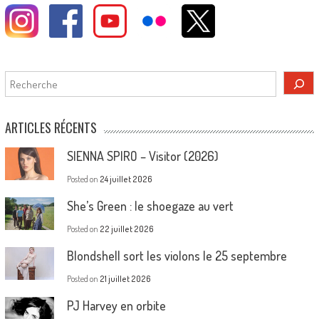
Rechercher
ARTICLES RÉCENTS
SIENNA SPIRO – Visitor (2026)
Posted on
24 juillet 2026
She’s Green : le shoegaze au vert
Posted on
22 juillet 2026
Blondshell sort les violons le 25 septembre
Posted on
21 juillet 2026
PJ Harvey en orbite