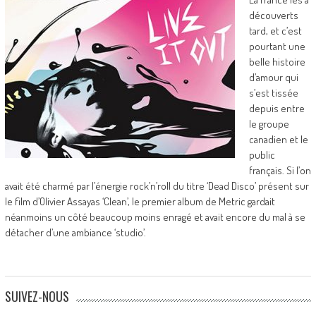
découverts
tard, et c’est
pourtant une
belle histoire
d’amour qui
s’est tissée
depuis entre
le groupe
canadien et le
public
français. Si l’on
avait été charmé par l’énergie rock’n’roll du titre ‘Dead Disco’ présent sur
le film d’Olivier Assayas ‘Clean’, le premier album de Metric gardait
néanmoins un côté beaucoup moins enragé et avait encore du mal à se
détacher d’une ambiance ‘studio’.
SUIVEZ-NOUS