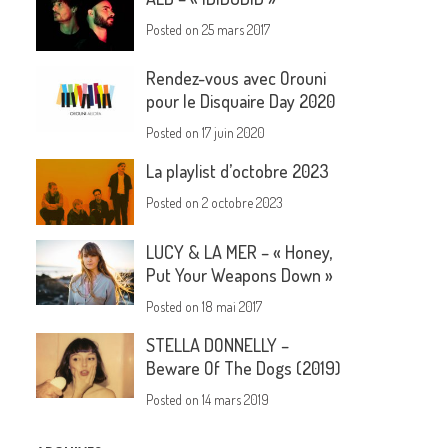
Posted on
25 mars 2017
Rendez-vous avec Orouni
pour le Disquaire Day 2020
Posted on
17 juin 2020
La playlist d’octobre 2023
Posted on
2 octobre 2023
LUCY & LA MER – « Honey,
Put Your Weapons Down »
Posted on
18 mai 2017
STELLA DONNELLY –
Beware Of The Dogs (2019)
Posted on
14 mars 2019