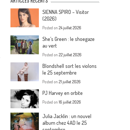
ARTICLES RÉCENTS
SIENNA SPIRO – Visitor
(2026)
Posted on
24 juillet 2026
She’s Green : le shoegaze
au vert
Posted on
22 juillet 2026
Blondshell sort les violons
le 25 septembre
Posted on
21 juillet 2026
PJ Harvey en orbite
Posted on
16 juillet 2026
Julia Jacklin : un nouvel
album chez 4AD le 25
septembre