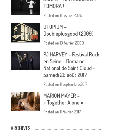
TOMORA !
Posted on
11 février 2026
UTOPIUM –
Doubleplusgood (2009)
Posted on
13 février 2009
PJ HARVEY – Festival Rock
en Seine – Domaine
National de Saint Cloud –
Samedi 26 août 2017
Posted on
11 septembre 2017
MARION MAYER –
« Together Alone »
Posted on
11 février 2017
ARCHIVES