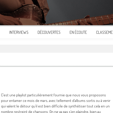
S
INTERVIEWS
DÉCOUVERTES
EN ÉCOUTE
CLASSEME
C’est une playlist particulièrement fournie que nous vous proposons
pour entamer ce mois de mars, avec tellement d’albums sortis ou à venir
qui valent le détour qu’il est bien difficile de synthétiser tout cela en un
nombre restreint de chansons. On ne va pas s’en plaindre, bien au