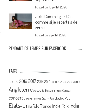
Posted on
10 juillet 2026
Julia Cumming : « C’est
comme si je repartais de
zéro »
Posted on
9 juillet 2026
PENDANT CE TEMPS SUR FACEBOOK
TAGS
2017
2016
2018
2019
2020
2021
2022
2023
2011
2012
2024
Angleterre
Australie
Canada
Beggars
Britpop
concert
Electro Pop
Dream Pop
Domino Records
Etats-Unis
Indie
France
Indie Folk
Folk