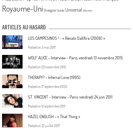
Royaume-Uni
Universal
Shoegaze
Suède
Warner
ARTICLES AU HASARD
LOS CAMPESINOS ! – « Renato Dall’Ara (2008) »
Posted on
5 mai 2017
WOLF ALICE – Interview – Paris, vendredi 13 novembre 2015
Posted on
23 novembre 2015
THERAPY? – Infernal Love (1995)
Posted on
17 septembre 2003
ST. VINCENT – Interview – Paris, vendredi 24 juin 2011
Posted on
12 septembre 2011
HAZEL ENGLISH – « That Thing »
Posted on
22 juillet 2017