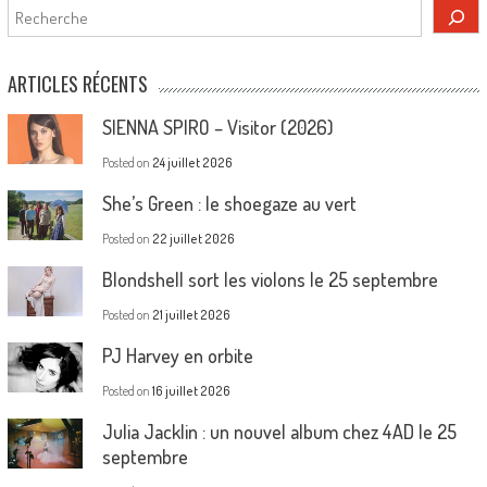
Rechercher
ARTICLES RÉCENTS
SIENNA SPIRO – Visitor (2026)
Posted on
24 juillet 2026
She’s Green : le shoegaze au vert
Posted on
22 juillet 2026
Blondshell sort les violons le 25 septembre
Posted on
21 juillet 2026
PJ Harvey en orbite
Posted on
16 juillet 2026
Julia Jacklin : un nouvel album chez 4AD le 25
septembre