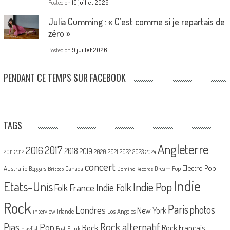
Posted on
10 juillet 2026
Julia Cumming : « C’est comme si je repartais de
zéro »
Posted on
9 juillet 2026
PENDANT CE TEMPS SUR FACEBOOK
TAGS
Angleterre
2017
2016
2018
2019
2020
2021
2022
2023
2011
2012
2024
concert
Electro Pop
Australie
Canada
Beggars
Dream Pop
Britpop
Domino Records
Indie
Etats-Unis
Indie Pop
France
Indie Folk
Folk
Rock
Paris
Londres
photos
New York
Los Angeles
interview
Irlande
Pias
Rock alternatif
Pop
Rock
Rock Français
playlist
Post Punk