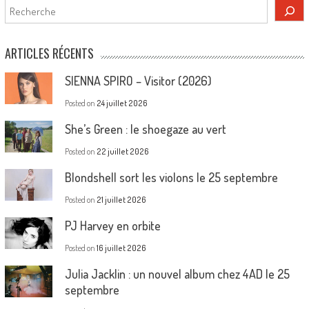
Rechercher
ARTICLES RÉCENTS
SIENNA SPIRO – Visitor (2026)
Posted on
24 juillet 2026
She’s Green : le shoegaze au vert
Posted on
22 juillet 2026
Blondshell sort les violons le 25 septembre
Posted on
21 juillet 2026
PJ Harvey en orbite
Posted on
16 juillet 2026
Julia Jacklin : un nouvel album chez 4AD le 25
septembre