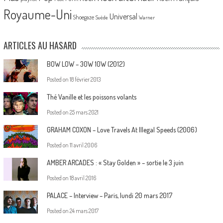
Royaume-Uni
Universal
Shoegaze
Suède
Warner
ARTICLES AU HASARD
BOW LOW – 30W 10W (2012)
Posted on
18 février 2013
Thé Vanille et les poissons volants
Posted on
25 mars 2021
GRAHAM COXON – Love Travels At Illegal Speeds (2006)
Posted on
11 avril 2006
AMBER ARCADES : « Stay Golden » – sortie le 3 juin
Posted on
18 avril 2016
PALACE – Interview – Paris, lundi 20 mars 2017
Posted on
24 mars 2017