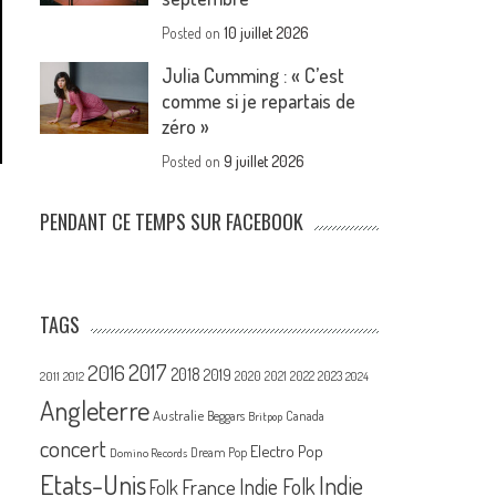
Posted on
10 juillet 2026
Julia Cumming : « C’est
comme si je repartais de
zéro »
Posted on
9 juillet 2026
PENDANT CE TEMPS SUR FACEBOOK
TAGS
2017
2016
2018
2019
2020
2021
2022
2023
2011
2012
2024
Angleterre
Australie
Canada
Beggars
Britpop
concert
Electro Pop
Dream Pop
Domino Records
Etats-Unis
Indie
France
Indie Folk
Folk