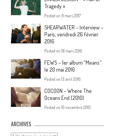
Tragedy »
Posted on
9 mars 2017
SHEARWATER – Interview –
Paris, vendredi 26 février
2016
Posted on
18 mars 2016
FEWS – 1er album “Means”
le 20 mai 2016
Posted on
13 avril 2016
COCOON – Where The
Oceans End (2010)
Posted on
16 novembre 2010
ARCHIVES
Archives