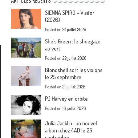
ARTICLES RÉCENTS
SIENNA SPIRO – Visitor
(2026)
Posted on
24 juillet 2026
She’s Green : le shoegaze
au vert
Posted on
22 juillet 2026
Blondshell sort les violons
le 25 septembre
Posted on
21 juillet 2026
PJ Harvey en orbite
Posted on
16 juillet 2026
Julia Jacklin : un nouvel
album chez 4AD le 25
septembre