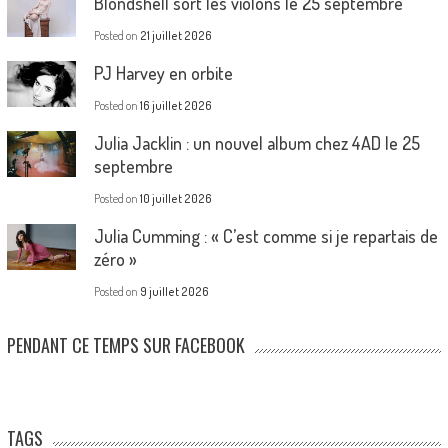
Blondshell sort les violons le 25 septembre
Posted on
21 juillet 2026
PJ Harvey en orbite
Posted on
16 juillet 2026
Julia Jacklin : un nouvel album chez 4AD le 25
septembre
Posted on
10 juillet 2026
Julia Cumming : « C’est comme si je repartais de
zéro »
Posted on
9 juillet 2026
PENDANT CE TEMPS SUR FACEBOOK
TAGS