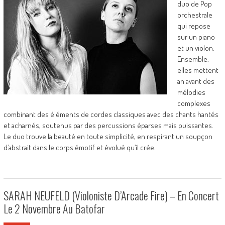
duo de Pop
orchestrale
qui repose
sur un piano
et un violon.
Ensemble,
elles mettent
an avant des
mélodies
complexes
combinant des éléments de cordes classiques avec des chants hantés
et acharnés, soutenus par des percussions éparses mais puissantes.
Le duo trouve la beauté en toute simplicité, en respirant un soupçon
d’abstrait dans le corps émotif et évolué qu’il crée.
SARAH NEUFELD (violoniste D’Arcade Fire) – En Concert
Le 2 Novembre Au Batofar