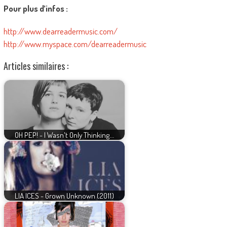
Pour plus d’infos :
http://www.dearreadermusic.com/
http://www.myspace.com/dearreadermusic
Articles similaires :
OH PEP! - I Wasn't Only Thinking…
LIA ICES - Grown Unknown (2011)