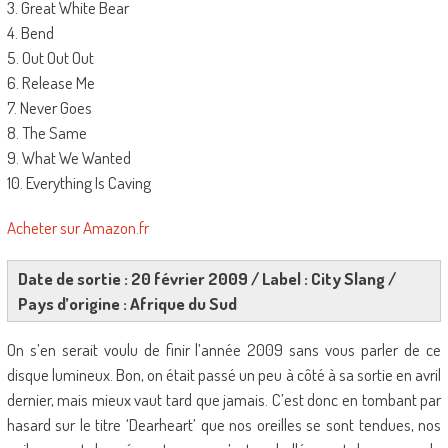
3. Great White Bear
4. Bend
5. Out Out Out
6. Release Me
7. Never Goes
8. The Same
9. What We Wanted
10. Everything Is Caving
Acheter sur Amazon.fr
Date de sortie : 20 février 2009 / Label : City Slang /
Pays d’origine : Afrique du Sud
On s’en serait voulu de finir l’année 2009 sans vous parler de ce
disque lumineux. Bon, on était passé un peu à côté à sa sortie en avril
dernier, mais mieux vaut tard que jamais. C’est donc en tombant par
hasard sur le titre ‘Dearheart’ que nos oreilles se sont tendues, nos