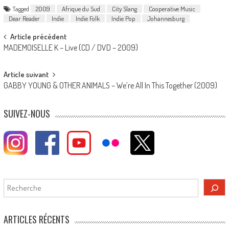
Tagged
2009
Afrique du Sud
City Slang
Cooperative Music
Dear Reader
Indie
Indie Folk
Indie Pop
Johannesburg
Post
Article précédent
MADEMOISELLE K – Live (CD / DVD – 2009)
navigation
Article suivant
GABBY YOUNG & OTHER ANIMALS – We’re All In This Together (2009)
SUIVEZ-NOUS
Rechercher
ARTICLES RÉCENTS