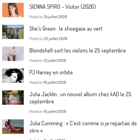
SIENNA SPIRO – Visitor (2026)
Posted on
24 juillet 2026
She’s Green : le shoegaze au vert
Posted on
22 juillet 2026
Blondshell sort les violons le 25 septembre
Posted on
21 juillet 2026
PJ Harvey en orbite
Posted on
16 juillet 2026
Julia Jacklin : un nouvel album chez 4AD le 25
septembre
Posted on
10 juillet 2026
Julia Cumming : « C’est comme si je repartais de
zéro »