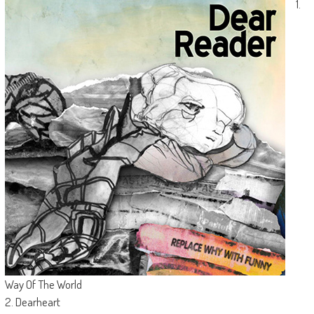
1.
Way Of The World
2. Dearheart