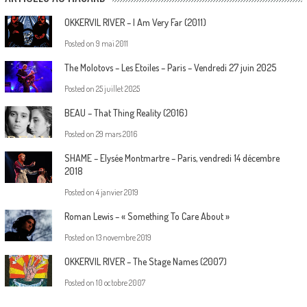
OKKERVIL RIVER – I Am Very Far (2011)
Posted on
9 mai 2011
The Molotovs – Les Etoiles – Paris – Vendredi 27 juin 2025
Posted on
25 juillet 2025
BEAU – That Thing Reality (2016)
Posted on
29 mars 2016
SHAME – Elysée Montmartre – Paris, vendredi 14 décembre
2018
Posted on
4 janvier 2019
Roman Lewis – « Something To Care About »
Posted on
13 novembre 2019
OKKERVIL RIVER – The Stage Names (2007)
Posted on
10 octobre 2007