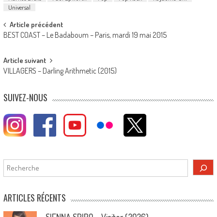
Universal
Post
Article précédent
BEST COAST – Le Badaboum – Paris, mardi 19 mai 2015
navigation
Article suivant
VILLAGERS – Darling Arithmetic (2015)
SUIVEZ-NOUS
Rechercher
ARTICLES RÉCENTS
SIENNA SPIRO – Visitor (2026)