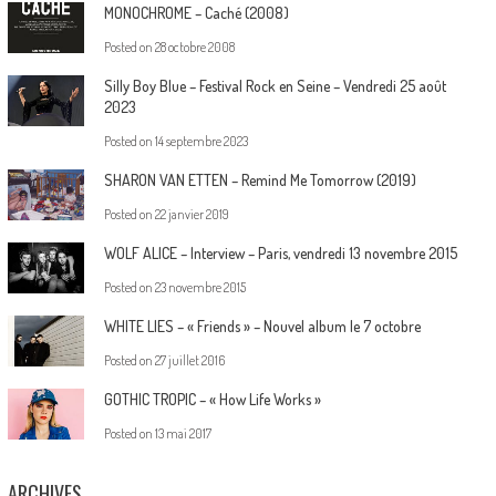
MONOCHROME – Caché (2008)
Posted on
28 octobre 2008
Silly Boy Blue – Festival Rock en Seine – Vendredi 25 août
2023
Posted on
14 septembre 2023
SHARON VAN ETTEN – Remind Me Tomorrow (2019)
Posted on
22 janvier 2019
WOLF ALICE – Interview – Paris, vendredi 13 novembre 2015
Posted on
23 novembre 2015
WHITE LIES – « Friends » – Nouvel album le 7 octobre
Posted on
27 juillet 2016
GOTHIC TROPIC – « How Life Works »
Posted on
13 mai 2017
ARCHIVES