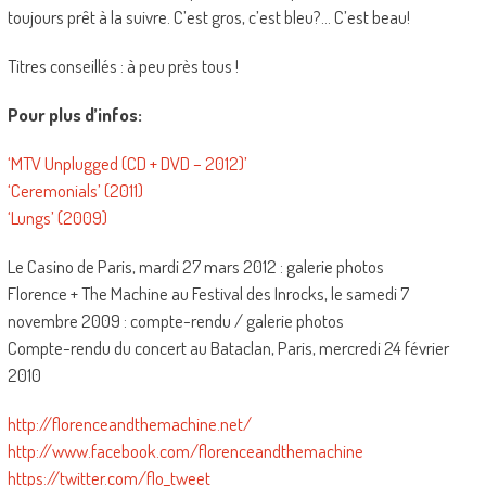
toujours prêt à la suivre. C’est gros, c’est bleu?… C’est beau!
Titres conseillés : à peu près tous !
Pour plus d’infos:
‘MTV Unplugged (CD + DVD – 2012)’
‘Ceremonials’ (2011)
‘Lungs’ (2009)
Le Casino de Paris, mardi 27 mars 2012 : galerie photos
Florence + The Machine au Festival des Inrocks, le samedi 7
novembre 2009 : compte-rendu / galerie photos
Compte-rendu du concert au Bataclan, Paris, mercredi 24 février
2010
http://florenceandthemachine.net/
http://www.facebook.com/florenceandthemachine
https://twitter.com/flo_tweet