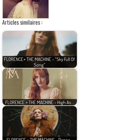
Articles similaires :
FLORENCE+ THE MACHINE - "Sky Full Of
Song"
FLORENCE + THE MACHINE - High As…
FLORENCE + THE MACHINE - Dance…