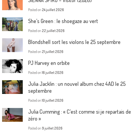
Posted on
24 juillet 2026
She’s Green : le shoegaze au vert
Posted on
22 juillet 2026
Blondshell sort les violons le 25 septembre
Posted on
21 juillet 2026
PJ Harvey en orbite
Posted on
16 juillet 2026
Julia Jacklin : un nouvel album chez 4AD le 25
septembre
Posted on
10 juillet 2026
Julia Cumming : « C’est comme si je repartais de
zéro »
Posted on
9 juillet 2026