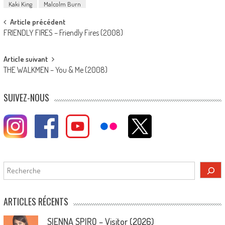
Kaki King
Malcolm Burn
Post
Article précédent
FRIENDLY FIRES – Friendly Fires (2008)
navigation
Article suivant
THE WALKMEN – You & Me (2008)
SUIVEZ-NOUS
Rechercher
ARTICLES RÉCENTS
SIENNA SPIRO – Visitor (2026)