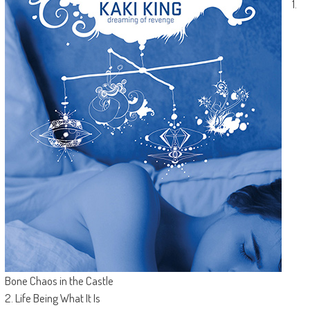
1.
Bone Chaos in the Castle
2. Life Being What It Is