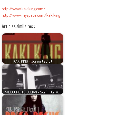
http://www.kakiking.com/
http://www.myspace.com/kakiking
Articles similaires :
KAKI KING - Junior (2010)
WELCOME TO JULIAN - Surfin' On A…