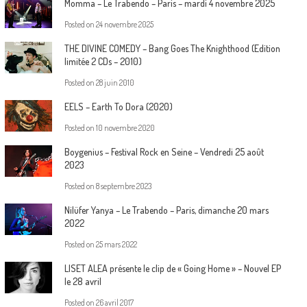
Momma – Le Trabendo – Paris – mardi 4 novembre 2025
Posted on
24 novembre 2025
THE DIVINE COMEDY – Bang Goes The Knighthood (Edition
limitée 2 CDs – 2010)
Posted on
28 juin 2010
EELS – Earth To Dora (2020)
Posted on
10 novembre 2020
Boygenius – Festival Rock en Seine – Vendredi 25 août
2023
Posted on
8 septembre 2023
Nilüfer Yanya – Le Trabendo – Paris, dimanche 20 mars
2022
Posted on
25 mars 2022
LISET ALEA présente le clip de « Going Home » – Nouvel EP
le 28 avril
Posted on
26 avril 2017