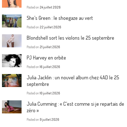
Posted on
24 juillet 2026
She’s Green : le shoegaze au vert
Posted on
22 juillet 2026
Blondshell sort les violons le 25 septembre
Posted on
21 juillet 2026
PJ Harvey en orbite
Posted on
16 juillet 2026
Julia Jacklin : un nouvel album chez 4AD le 25
septembre
Posted on
10 juillet 2026
Julia Cumming : « C’est comme si je repartais de
zéro »
Posted on
9 juillet 2026