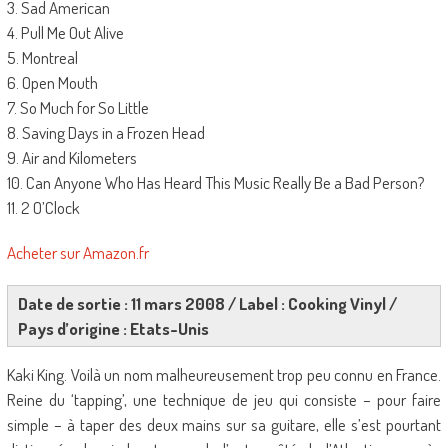
3. Sad American
4. Pull Me Out Alive
5. Montreal
6. Open Mouth
7. So Much for So Little
8. Saving Days in a Frozen Head
9. Air and Kilometers
10. Can Anyone Who Has Heard This Music Really Be a Bad Person?
11. 2 O’Clock
Acheter sur Amazon.fr
Date de sortie : 11 mars 2008 / Label : Cooking Vinyl /
Pays d’origine : Etats-Unis
Kaki King. Voilà un nom malheureusement trop peu connu en France.
Reine du ‘tapping’, une technique de jeu qui consiste – pour faire
simple – à taper des deux mains sur sa guitare, elle s’est pourtant