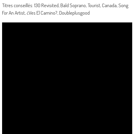
Titres conseillés: 130 Revisited, Bald Soprano, Tourist, Canada, Song
For An Artist, ¿Ves El Camino?, Doubleplusgood