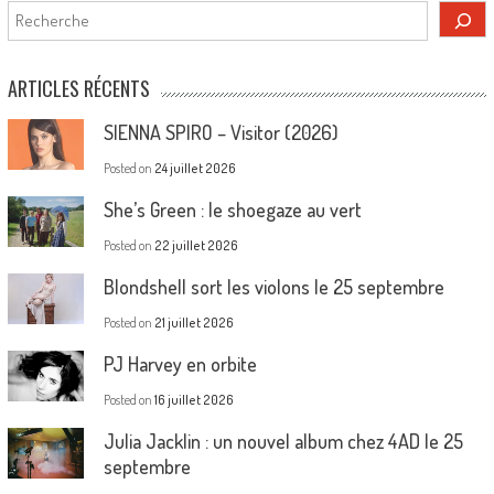
Rechercher
ARTICLES RÉCENTS
SIENNA SPIRO – Visitor (2026)
Posted on
24 juillet 2026
She’s Green : le shoegaze au vert
Posted on
22 juillet 2026
Blondshell sort les violons le 25 septembre
Posted on
21 juillet 2026
PJ Harvey en orbite
Posted on
16 juillet 2026
Julia Jacklin : un nouvel album chez 4AD le 25
septembre