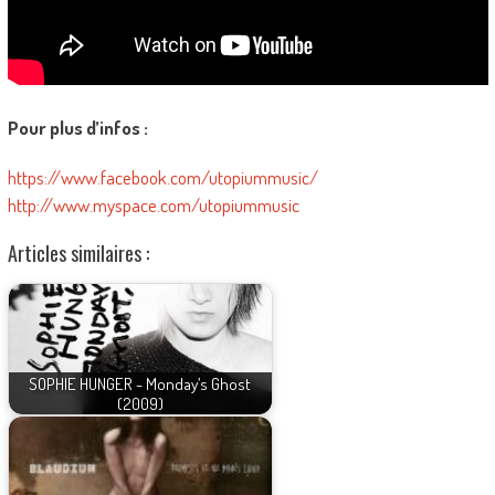
Pour plus d’infos :
https://www.facebook.com/utopiummusic/
http://www.myspace.com/utopiummusic
Articles similaires :
SOPHIE HUNGER - Monday’s Ghost
(2009)