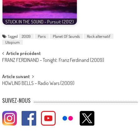
STUCK IN THE SOUND - Pursuit (2012)
Tagged
2009
Paris
Planet Of Sounds
Rock alternatif
Utopium
Post
Article précédent
FRANZ FERDINAND – Tonight: Franz Ferdinand (2009)
navigation
Article suivant
HOWLING BELLS – Radio Wars (2009)
SUIVEZ-NOUS