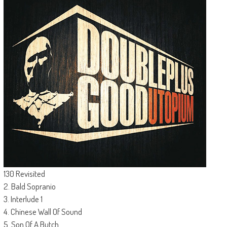
130 Revisited
2. Bald Sopranio
3. Interlude 1
4. Chinese Wall Of Sound
5. Son Of A Butch