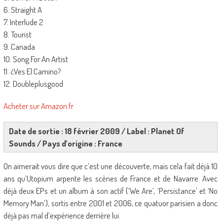
6. Straight A
7. Interlude 2
8. Tourist
9. Canada
10. Song For An Artist
11. ¿Ves El Camino?
12. Doubleplusgood
Acheter sur Amazon.fr
Date de sortie : 18 février 2009 / Label : Planet Of
Sounds / Pays d’origine : France
On aimerait vous dire que c’est une découverte, mais cela fait déjà 10
ans qu’Utopium arpente les scènes de France et de Navarre. Avec
déjà deux EPs et un album à son actif (‘We Are’, ‘Persistance’ et ‘No
Memory Man’), sortis entre 2001 et 2006, ce quatuor parisien a donc
déjà pas mal d’expérience derrière lui.