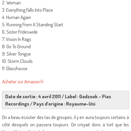
2. Woman
3. Everything Falls Into Place
4. Human Again
5. Running From A Standing Start
6. Sister Frideswide
7. Vision In Rags
8. Go To Ground
9. Silver Tongue
10. Storm Clouds
11. Glasshouse
Acheter sur Amazon.fr
Date de sortie : 4 avril 2011 / Label : Gadzook – Pias
Recordings / Pays d’origine : Royaume-Uni
On a beau écouter des tas de groupes, il y en aura toujours certains à
côté desquels on passera toujours. On croyait donc à tort que les