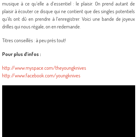
musique à ce qu’elle a d’essentiel : le plaisir. On prend autant de
plaisir à écouter ce disque qui ne contient que des singles potentiels
qu’ils ont dû en prendre à l’enregistrer. Voici une bande de joyeux
drilles qui nous régale, on en redemande.
Titres conseillés : à peu près tout!
Pour plus d’infos :
http://www.myspace.com/theyoungknives
http://www.facebook.com/youngknives