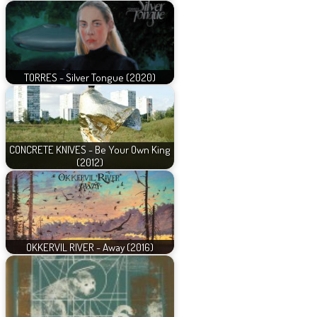
TORRES - Silver Tongue (2020)
CONCRETE KNIVES - Be Your Own King
(2012)
OKKERVIL RIVER - Away (2016)