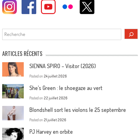
Rechercher
ARTICLES RÉCENTS
SIENNA SPIRO – Visitor (2026)
Posted on
24 juillet 2026
She’s Green : le shoegaze au vert
Posted on
22 juillet 2026
Blondshell sort les violons le 25 septembre
Posted on
21 juillet 2026
PJ Harvey en orbite