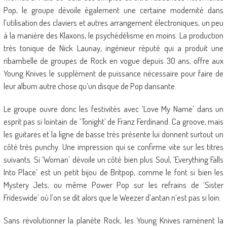
Pop, le groupe dévoile également une certaine modernité dans
l’utilisation des claviers et autres arrangement électroniques, un peu
à la manière des Klaxons, le psychédélisme en moins. La production
très tonique de Nick Launay, ingénieur réputé qui a produit une
ribambelle de groupes de Rock en vogue depuis 30 ans, offre aux
Young Knives le supplément de puissance nécessaire pour faire de
leur album autre chose qu’un disque de Pop dansante.
Le groupe ouvre donc les festivités avec ‘Love My Name’ dans un
esprit pas si lointain de ‘Tonight’ de Franz Ferdinand. Ca groove, mais
les guitares et la ligne de basse très présente lui donnent surtout un
côté très punchy. Une impression qui se confirme vite sur les titres
suivants. Si ‘Woman’ dévoile un côté bien plus Soul, ‘Everything Falls
Into Place’ est un petit bijou de Britpop, comme le font si bien les
Mystery Jets, ou même Power Pop sur les refrains de ‘Sister
Frideswide’ où l’on se dit alors que le Weezer d’antan n’est pas si loin.
Sans révolutionner la planète Rock, les Young Knives ramènent la