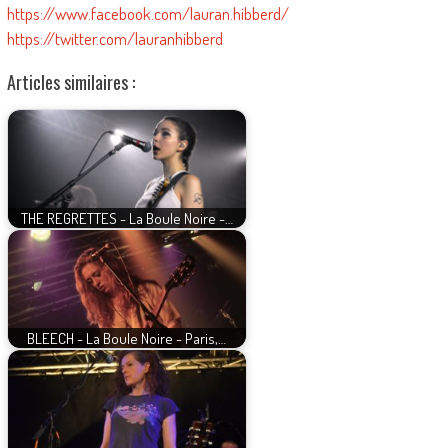
https://www.facebook.com/lauran.hibberd/
https://twitter.com/lauranhibberd
Articles similaires :
THE REGRETTES - La Boule Noire -…
BLEECH - La Boule Noire - Paris,…