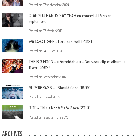
Posted on
27 septembre 2024
CLAP YOU HANDS SAY YEAH en concert à Paris en
septembre
Posted on
27 février 2017
WAXAHATCHEE – Cerulean Salt (2013)
Posted on
24 juillet 2013
THE BIG MOON – « Formidable » – Nouveau clip et album le
11 avril 2017 !
Posted on
1 décembre 2016
SUPERGRASS – I Should Coco (1995)
Posted on
18 avril 2003
RIDE – This Is Not A Safe Place (2019)
Posted on
12 septembre 2019
ARCHIVES