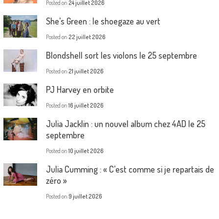
Posted on
24 juillet 2026
She’s Green : le shoegaze au vert
Posted on
22 juillet 2026
Blondshell sort les violons le 25 septembre
Posted on
21 juillet 2026
PJ Harvey en orbite
Posted on
16 juillet 2026
Julia Jacklin : un nouvel album chez 4AD le 25
septembre
Posted on
10 juillet 2026
Julia Cumming : « C’est comme si je repartais de
zéro »
Posted on
9 juillet 2026