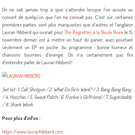
On ne sait jamais trop à quoi s’attendre lorsque l’on assiste au
concert de quelqu’un que l’on ne connaît pas. C’est sûr, certaines
premières parties sont plus marquantes que d’autres et l’anglaise
Lauran Hibberd qui ouvrait pour
The Regrettes à la Boule Noire
le 15
novembre dernier est à mettre en haut du panier, avec pourtant
seulement un EP en poche. Au programme : bonne humeur et
chansons bourrées d’énergie. On n’a certainement pas fini
d’entendre parler de Lauran Hibberd !
Set list : 1. Call Shotgun / 2. What Do Girls Want? / 3. Bang Bang Bang
/ 4. Hoochie / 5. Sweat Patch/ 6. Frankie’s Girlfriend / 7. Sugardaddy
/ 8. Shark Week
Pour plus d’infos :
https://www.lauranhibberd.com