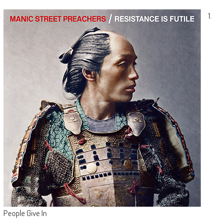
1.
People Give In