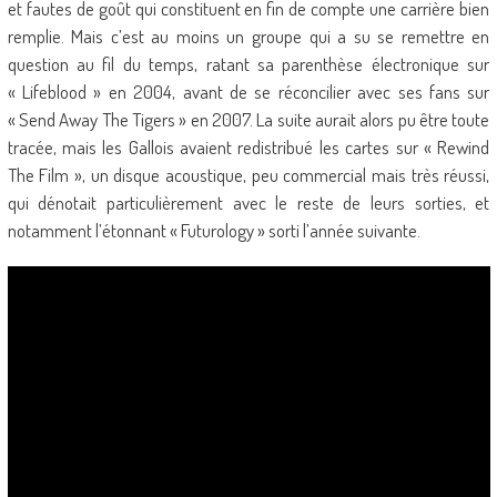
et fautes de goût qui constituent en fin de compte une carrière bien
remplie. Mais c’est au moins un groupe qui a su se remettre en
question au fil du temps, ratant sa parenthèse électronique sur
« Lifeblood » en 2004, avant de se réconcilier avec ses fans sur
« Send Away The Tigers » en 2007. La suite aurait alors pu être toute
tracée, mais les Gallois avaient redistribué les cartes sur « Rewind
The Film », un disque acoustique, peu commercial mais très réussi,
qui dénotait particulièrement avec le reste de leurs sorties, et
notamment l’étonnant « Futurology » sorti l’année suivante.