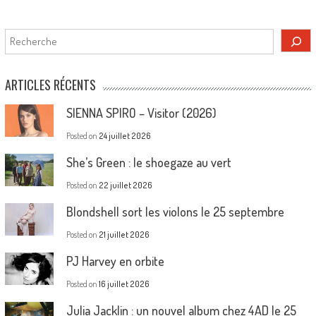
Rechercher
ARTICLES RÉCENTS
SIENNA SPIRO – Visitor (2026)
Posted on
24 juillet 2026
She’s Green : le shoegaze au vert
Posted on
22 juillet 2026
Blondshell sort les violons le 25 septembre
Posted on
21 juillet 2026
PJ Harvey en orbite
Posted on
16 juillet 2026
Julia Jacklin : un nouvel album chez 4AD le 25