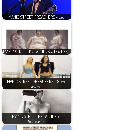
MANIC STREET PREACHERS - Le…
MANIC STREET PREACHERS - The Holy…
MANIC STREET PREACHERS - Send
Away…
MANIC STREET PREACHERS -
Postcards…