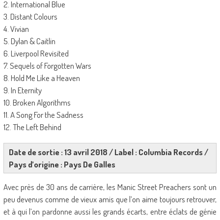
2. International Blue
3. Distant Colours
4. Vivian
5. Dylan & Caitlin
6. Liverpool Revisited
7. Sequels of Forgotten Wars
8. Hold Me Like a Heaven
9. In Eternity
10. Broken Algorithms
11. A Song For the Sadness
12. The Left Behind
Date de sortie : 13 avril 2018 / Label : Columbia Records /
Pays d’origine : Pays De Galles
Avec près de 30 ans de carrière, les Manic Street Preachers sont un
peu devenus comme de vieux amis que l’on aime toujours retrouver,
et à qui l’on pardonne aussi les grands écarts, entre éclats de génie