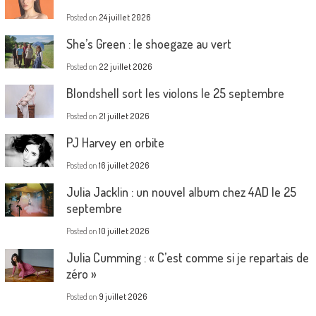
Posted on
24 juillet 2026
She’s Green : le shoegaze au vert
Posted on
22 juillet 2026
Blondshell sort les violons le 25 septembre
Posted on
21 juillet 2026
PJ Harvey en orbite
Posted on
16 juillet 2026
Julia Jacklin : un nouvel album chez 4AD le 25
septembre
Posted on
10 juillet 2026
Julia Cumming : « C’est comme si je repartais de
zéro »
Posted on
9 juillet 2026