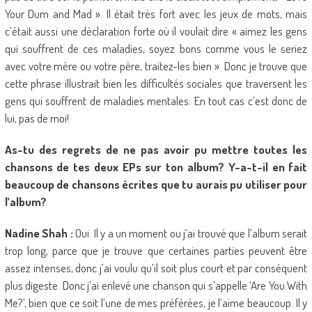
Your Dum and Mad ». Il était très fort avec les jeux de mots, mais
c’était aussi une déclaration forte où il voulait dire « aimez les gens
qui souffrent de ces maladies, soyez bons comme vous le seriez
avec votre mère ou votre père, traitez-les bien ». Donc je trouve que
cette phrase illustrait bien les difficultés sociales que traversent les
gens qui souffrent de maladies mentales. En tout cas c’est donc de
lui, pas de moi!
As-tu des regrets de ne pas avoir pu mettre toutes les
chansons de tes deux EPs sur ton album? Y-a-t-il en fait
beaucoup de chansons écrites que tu aurais pu utiliser pour
l’album?
Nadine Shah :
Oui. Il y a un moment ou j’ai trouvé que l’album serait
trop long, parce que je trouve que certaines parties peuvent être
assez intenses, donc j’ai voulu qu’il soit plus court et par conséquent
plus digeste. Donc j’ai enlevé une chanson qui s’appelle ‘Are You With
Me?’, bien que ce soit l’une de mes préférées, je l’aime beaucoup. Il y