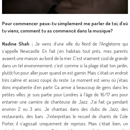
Pour commencer peux-tu simplement me parler de toi, d’où
tu viens, comment tu as commencé dans la musique?
Nadine Shah :
Je viens d’une ville du Nord de l’Angleterre qui
s’appelle Newcastle. En fait j’en habitais tout près, mes parents
avaient une maison au bord de la mer. C’est vraiment cool de grandir
dans un tel environnement, c’est comme si la plage était ton jardin,
plutôt fun pour aller jouer quand on est gamin. Mais c’était un endroit
très calme et assez coupé du reste. Le moment est venu où j’étais
donc impatiente d’en partir. Ca arrive à beaucoup de gens dans les
petites villes. je suis partie pour Londres à l’âge de 16/17 ans pour
entamer une carrière de chanteuse de Jazz. J’ai fait ça pendant
environ 2 ou 3 ans. Je chantais dans des clubs de Jazz, des
restaurants, des bars. J’interprétais le recueil de chants de Cole
Porter, il s’agissait uniquement de reprises. Mais c’était bien, un