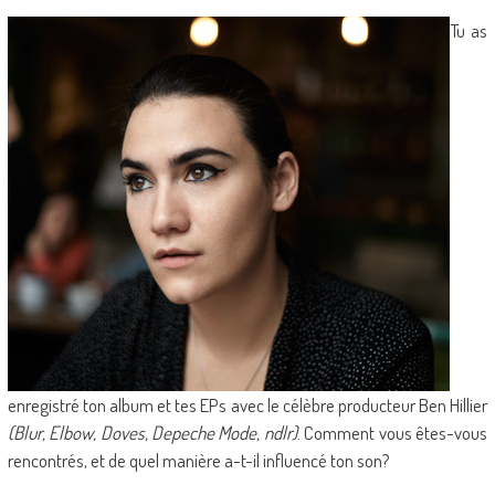
Tu as
enregistré ton album et tes EPs avec le célèbre producteur Ben Hillier
(Blur, Elbow, Doves, Depeche Mode, ndlr)
. Comment vous êtes-vous
rencontrés, et de quel manière a-t-il influencé ton son?