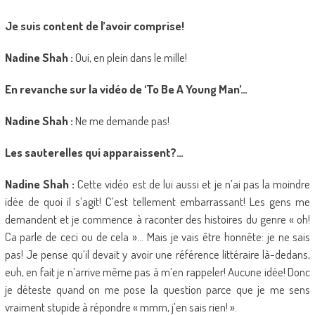
Je suis content de l’avoir comprise!
Nadine Shah :
Oui, en plein dans le mille!
En revanche sur la vidéo de ‘To Be A Young Man’…
Nadine Shah :
Ne me demande pas!
Les sauterelles qui apparaissent?…
Nadine Shah :
Cette vidéo est de lui aussi et je n’ai pas la moindre
idée de quoi il s’agit! C’est tellement embarrassant! Les gens me
demandent et je commence à raconter des histoires du genre « oh!
Ca parle de ceci ou de cela »… Mais je vais être honnête: je ne sais
pas! Je pense qu’il devait y avoir une référence littéraire là-dedans,
euh, en fait je n’arrive même pas à m’en rappeler! Aucune idée! Donc
je déteste quand on me pose la question parce que je me sens
vraiment stupide à répondre « mmm, j’en sais rien! ».