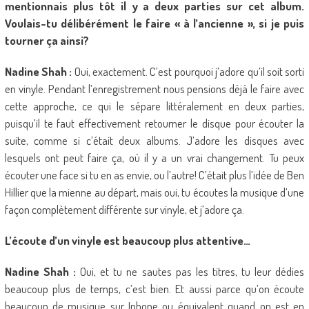
mentionnais plus tôt il y a deux parties sur cet album.
Voulais-tu délibérément le faire « à l’ancienne », si je puis
tourner ça ainsi?
Nadine Shah :
Oui, exactement. C’est pourquoi j’adore qu’il soit sorti
en vinyle. Pendant l’enregistrement nous pensions déjà le faire avec
cette approche, ce qui le sépare littéralement en deux parties,
puisqu’il te faut effectivement retourner le disque pour écouter la
suite, comme si c’était deux albums. J’adore les disques avec
lesquels ont peut faire ça, où il y a un vrai changement. Tu peux
écouter une face si tu en as envie, ou l’autre! C’était plus l’idée de Ben
Hillier que la mienne au départ, mais oui, tu écoutes la musique d’une
façon complètement différente sur vinyle, et j’adore ça.
L’écoute d’un vinyle est beaucoup plus attentive…
Nadine Shah :
Oui, et tu ne sautes pas les titres, tu leur dédies
beaucoup plus de temps, c’est bien. Et aussi parce qu’on écoute
beaucoup de musique sur Iphone ou équivalent quand on est en