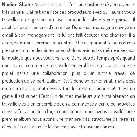
Nadine Shah :
Notre rencontre, c’est une histoire très ennuyeuse,
très banale. J’ai fait une liste des producteurs avec qui j’aurais voulu
travailler, en regardant qui avait produit les albums que j’aimais. Il
avait fait quatre ou cinq d’entre eux. Donc mon manager a envoyé un
email à son management, ils lui ont fait écouter une chanson, il a
aimé, nous nous sommes rencontrés. Et à ce moment-là nous étions
presque comme des âmes soeurs! Nous avions les même idées sur
la musique que nous voulions faire. Donc peu de temps après quand
nous avons commencé à travailler ensemble il était évident que ce
projet serait une collaboration, plus qu’un simple travail de
production de sa part. L’album était donc un partenariat, mais c’est
mon nom qui apparaît dessus, tout le crédit est pour moi!… C’est un
génie, il est super. C’est l’un de mes meilleurs amis maintenant, on
travaille très bien ensemble et on a commencé à écrire de nouvelles
choses. En raison de la façon dont laquelle nous avons travaillé sur le
premier album nous avons une manière très structurée de faire les
choses. On a chacun de la chance d’avoir trouvé un complice!