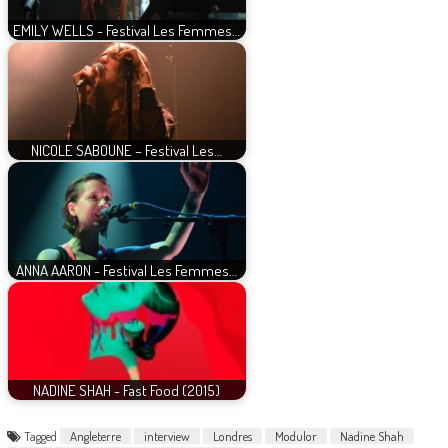
EMILY WELLS - Festival Les Femmes…
NICOLE SABOUNE – Festival Les…
ANNA AARON - Festival Les Femmes…
NADINE SHAH - Fast Food (2015)
Tagged
Angleterre
interview
Londres
Modulor
Nadine Shah