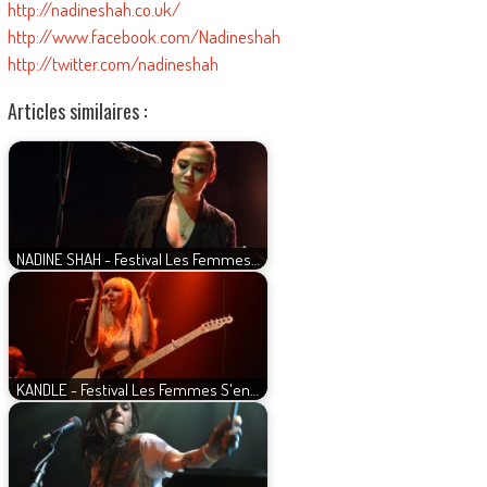
http://nadineshah.co.uk/
http://www.facebook.com/Nadineshah
http://twitter.com/nadineshah
Articles similaires :
NADINE SHAH - Festival Les Femmes…
KANDLE - Festival Les Femmes S'en…