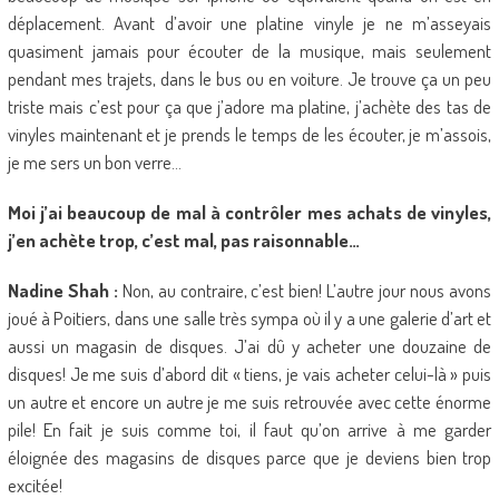
déplacement. Avant d’avoir une platine vinyle je ne m’asseyais
quasiment jamais pour écouter de la musique, mais seulement
pendant mes trajets, dans le bus ou en voiture. Je trouve ça un peu
triste mais c’est pour ça que j’adore ma platine, j’achète des tas de
vinyles maintenant et je prends le temps de les écouter, je m’assois,
je me sers un bon verre…
Moi j’ai beaucoup de mal à contrôler mes achats de vinyles,
j’en achète trop, c’est mal, pas raisonnable…
Nadine Shah :
Non, au contraire, c’est bien! L’autre jour nous avons
joué à Poitiers, dans une salle très sympa où il y a une galerie d’art et
aussi un magasin de disques. J’ai dû y acheter une douzaine de
disques! Je me suis d’abord dit « tiens, je vais acheter celui-là » puis
un autre et encore un autre je me suis retrouvée avec cette énorme
pile! En fait je suis comme toi, il faut qu’on arrive à me garder
éloignée des magasins de disques parce que je deviens bien trop
excitée!