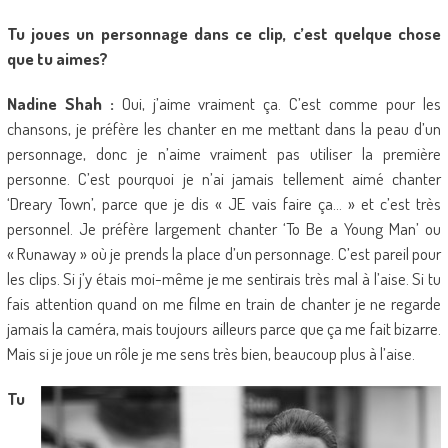
Tu joues un personnage dans ce clip, c’est quelque chose
que tu aimes?
Nadine Shah :
Oui, j’aime vraiment ça. C’est comme pour les
chansons, je préfère les chanter en me mettant dans la peau d’un
personnage, donc je n’aime vraiment pas utiliser la première
personne. C’est pourquoi je n’ai jamais tellement aimé chanter
‘Dreary Town’, parce que je dis « JE vais faire ça… » et c’est très
personnel. Je préfère largement chanter ‘To Be a Young Man’ ou
« Runaway » où je prends la place d’un personnage. C’est pareil pour
les clips. Si j’y étais moi-même je me sentirais très mal à l’aise. Si tu
fais attention quand on me filme en train de chanter je ne regarde
jamais la caméra, mais toujours ailleurs parce que ça me fait bizarre.
Mais si je joue un rôle je me sens très bien, beaucoup plus à l’aise.
Tu