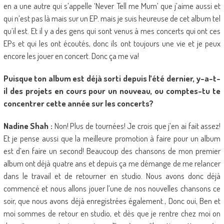
en a une autre qui s’appelle ‘Never Tell me Mum’ que j’aime aussi et
qui n’est pas là mais sur un EP. mais je suis heureuse de cet album tel
qu’il est. Et il y a des gens qui sont venus à mes concerts qui ont ces
EPs et qui les ont écoutés, donc ils ont toujours une vie et je peux
encore les jouer en concert. Donc ça me va!
Puisque ton album est déjà sorti depuis l’été dernier, y-a-t-
il des projets en cours pour un nouveau, ou comptes-tu te
concentrer cette année sur les concerts?
Nadine Shah :
Non! Plus de tournées! Je crois que j’en ai fait assez!
Et je pense aussi que la meilleure promotion à faire pour un album
est d’en faire un second! Beaucoup des chansons de mon premier
album ont déjà quatre ans et depuis ça me démange de me relancer
dans le travail et de retourner en studio. Nous avons donc déjà
commencé et nous allons jouer l’une de nos nouvelles chansons ce
soir, que nous avons déjà enregistrées également., Donc oui, Ben et
moi sommes de retour en studio, et dès que je rentre chez moi on