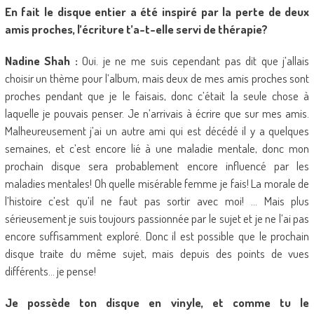
En fait le disque entier a été inspiré par la perte de deux
amis proches, l’écriture t’a-t-elle servi de thérapie?
Nadine Shah :
Oui. je ne me suis cependant pas dit que j’allais
choisir un thème pour l’album, mais deux de mes amis proches sont
proches pendant que je le faisais, donc c’était la seule chose à
laquelle je pouvais penser. Je n’arrivais à écrire que sur mes amis.
Malheureusement j’ai un autre ami qui est décédé il y a quelques
semaines, et c’est encore lié à une maladie mentale, donc mon
prochain disque sera probablement encore influencé par les
maladies mentales! Oh quelle misérable femme je fais! La morale de
l’histoire c’est qu’il ne faut pas sortir avec moi! … Mais plus
sérieusement je suis toujours passionnée par le sujet et je ne l’ai pas
encore suffisamment exploré. Donc il est possible que le prochain
disque traite du même sujet, mais depuis des points de vues
différents… je pense!
Je possède ton disque en vinyle, et comme tu le