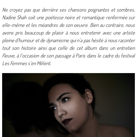
Ne croyez pas que derrière ses chansons poignantes et sombres,
Nadine Shah soit une poétesse noire et romantique renfermée sur
elle-même et les méandres de son oeuvre. Bien au contraire, nous
avons pris beaucoup de plaisir à nous entretenir avec une artiste
pleine d’humour et de dynamisme qui n’a pas hésité à nous raconter
tout son histoire ainsi que celle de cet album dans un entretien
fleuve, à l’occasion de son passage à Paris dans le cadre du festival
Les Femmes s’en Mêlent.