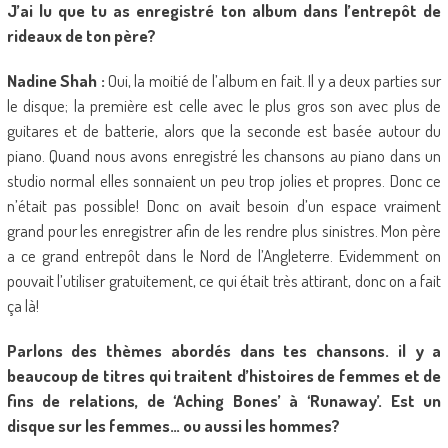
J’ai lu que tu as enregistré ton album dans l’entrepôt de
rideaux de ton père?
Nadine Shah :
Oui, la moitié de l’album en fait. Il y a deux parties sur
le disque; la première est celle avec le plus gros son avec plus de
guitares et de batterie, alors que la seconde est basée autour du
piano. Quand nous avons enregistré les chansons au piano dans un
studio normal elles sonnaient un peu trop jolies et propres. Donc ce
n’était pas possible! Donc on avait besoin d’un espace vraiment
grand pour les enregistrer afin de les rendre plus sinistres. Mon père
a ce grand entrepôt dans le Nord de l’Angleterre. Evidemment on
pouvait l’utiliser gratuitement, ce qui était très attirant, donc on a fait
ça là!
Parlons des thèmes abordés dans tes chansons. il y a
beaucoup de titres qui traitent d’histoires de femmes et de
fins de relations, de ‘Aching Bones’ à ‘Runaway’. Est un
disque sur les femmes… ou aussi les hommes?