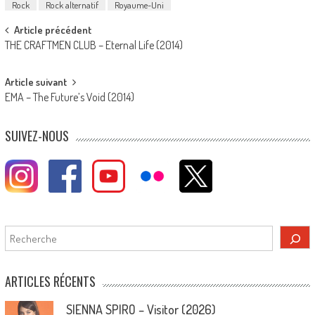
Rock
Rock alternatif
Royaume-Uni
Post
Article précédent
THE CRAFTMEN CLUB – Eternal Life (2014)
navigation
Article suivant
EMA – The Future’s Void (2014)
SUIVEZ-NOUS
Rechercher
ARTICLES RÉCENTS
SIENNA SPIRO – Visitor (2026)