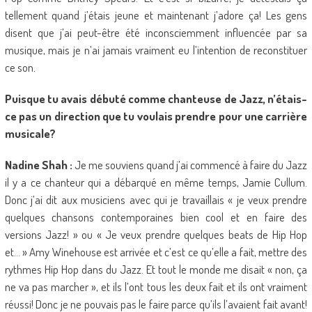
tellement quand j’étais jeune et maintenant j’adore ça! Les gens
disent que j’ai peut-être été inconsciemment influencée par sa
musique, mais je n’ai jamais vraiment eu l’intention de reconstituer
ce son.
Puisque tu avais débuté comme chanteuse de Jazz, n’étais-
ce pas un direction que tu voulais prendre pour une carrière
musicale?
Nadine Shah :
Je me souviens quand j’ai commencé à faire du Jazz
il y a ce chanteur qui a débarqué en même temps, Jamie Cullum.
Donc j’ai dit aux musiciens avec qui je travaillais « je veux prendre
quelques chansons contemporaines bien cool et en faire des
versions Jazz! » ou « Je veux prendre quelques beats de Hip Hop
et… » Amy Winehouse est arrivée et c’est ce qu’elle a fait, mettre des
rythmes Hip Hop dans du Jazz. Et tout le monde me disait « non, ça
ne va pas marcher », et ils l’ont tous les deux fait et ils ont vraiment
réussi! Donc je ne pouvais pas le faire parce qu’ils l’avaient fait avant!