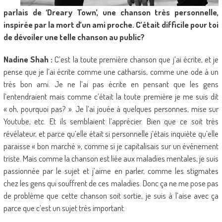
parlais de ‘Dreary Town’, une chanson très personnelle,
inspirée par la mort d’un ami proche. C’était difficile pour toi
de dévoiler une telle chanson au public?
Nadine Shah :
C’est la toute première chanson que j’ai écrite, et je
pense que je l’ai écrite comme une catharsis, comme une ode à un
très bon ami. Je ne l’ai pas écrite en pensant que les gens
l’entendraient mais comme c’était la toute première je me suis dit
« oh, pourquoi pas? ». Je l’ai jouée à quelques personnes, mise sur
Youtube, etc. Et ils semblaient l’apprécier. Bien que ce soit très
révélateur, et parce qu’elle était si personnelle j’étais inquiète qu’elle
paraisse « bon marché », comme si je capitalisais sur un événement
triste. Mais comme la chanson est liée aux maladies mentales, je suis
passionnée par le sujet et j’aime en parler, comme les stigmates
chez les gens qui souffrent de ces maladies. Donc ça ne me pose pas
de problème que cette chanson soit sortie, je suis à l’aise avec ça
parce que c’est un sujet très important.