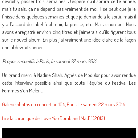
devrait y passer trois semaines. J’espère qu’il sortira cette année,
mais tu sais, ça ne dépend pas vraiment de moi. Il se peut que je le
finisse dans quelques semaines et que je demande à le sortir, mais il
y a l’accord du label à obtenir, la presse, etc. Mais sinon oui! Nous
avons enregistré environ cinq titres et j’aimerais qu’ils figurent tous
sur le nouvel album. En plus j’ai vraiment une idée claire de la façon
dont il devrait sonner.
Propos recueillis à Paris, le samedi 22 mars 2014
Un grand merci à Nadine Shah, Agnès de Modulor pour avoir rendue
cette interview possible ainsi que toute l’équipe du Festival Les
Femmes s’en Mêlent.
Galerie photos du concert au 104, Paris, le samedi 22 mars 2014
Lire la chronique de ‘Love You Dumb and Mad’ ’ (2013)