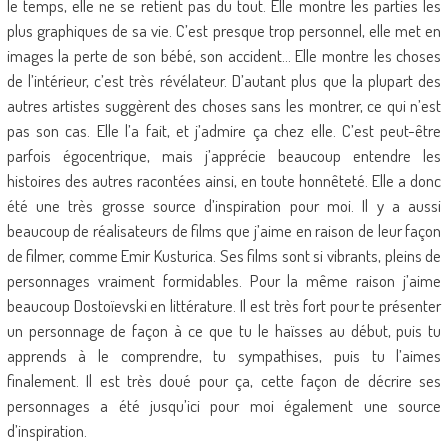
le temps, elle ne se retient pas du tout. Elle montre les parties les
plus graphiques de sa vie. C’est presque trop personnel, elle met en
images la perte de son bébé, son accident… Elle montre les choses
de l’intérieur, c’est très révélateur. D’autant plus que la plupart des
autres artistes suggèrent des choses sans les montrer, ce qui n’est
pas son cas. Elle l’a fait, et j’admire ça chez elle. C’est peut-être
parfois égocentrique, mais j’apprécie beaucoup entendre les
histoires des autres racontées ainsi, en toute honnêteté. Elle a donc
été une très grosse source d’inspiration pour moi. Il y a aussi
beaucoup de réalisateurs de films que j’aime en raison de leur façon
de filmer, comme Emir Kusturica. Ses films sont si vibrants, pleins de
personnages vraiment formidables. Pour la même raison j’aime
beaucoup Dostoïevski en littérature. Il est très fort pour te présenter
un personnage de façon à ce que tu le haïsses au début, puis tu
apprends à le comprendre, tu sympathises, puis tu l’aimes
finalement. Il est très doué pour ça, cette façon de décrire ses
personnages a été jusqu’ici pour moi également une source
d’inspiration.