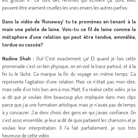
peuvent être vraiment cruelles les unes envers les autres parfois.
Dans la vidéo de ‘Runaway’ tu te promènes en tenant à la
main une pelote de laine. Vois-tu ce fil de laine comme la
métaphore d’une relation qui peut être tendue, emmêlée,
tordue ou cassée?
Nadine Shah :
Oui! C’est exactement ça! Et quand je fais cette
promenade c’est un lien physique, on en voit la trace partout, et à la
fin tu le lâche. Ca marque la fin du voyage en même temps. Ca
représente l’agitation d’une relation. Mais ce n’était pas mon idée,
mais celle d’un très bon ami à moi, Matt. Il a réalisé cette vidéo. je lui
ai dit que je voulais être beaucoup plus impliquée dans mes clips
parce que j’ai une formation artistique, mais je n’avais pas de temps
à y consacrer. J’ai donc choisi des gens en qui j’avais confiance. On
s’est assis ensemble, je leur ai dit de quoi parlaient les chansons et je
voulais leur interprétation. Il l’a fait parfaitement, je suis très
heureuse de cette vidéo.