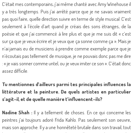
C’était mes contemporains, j’ai même chanté avec Amy Winehouse il
y a très longtemps. Puis j’ai arrêté parce que je ne savais vraiment
pas quoi faire, quelle direction suivre en terme de style musical. C’est
seulement à l’école d’art quand je créais des sons étranges, de la
poésie et que j’ai commencé à lire plus et que je me suis dit « c’est
sur ça que je veux écrire et je veux que ça sonne comme ça ». Mais je
n’ai jamais eu de musiciens à prendre comme exemple parce que je
n’écoutais pas tellement de musique, je ne pouvais donc pas me dire
: « je vais sonner comme untel, ou je veux imiter ce son ». C’était donc
assez difficile.
Tu mentionnes d’ailleurs parmi tes principales influences la
littérature et la peinture. De quels artistes en particulier
s’agit-il, et de quelle manière t’influencent-ils?
Nadine Shah :
Il y a tellement de choses. En ce qui concerne les
peintres j’ai toujours adoré Frida Kahlo. Pas seulement son oeuvre,
mais son approche. Il y a une honnêteté brutale dans son travail, tout