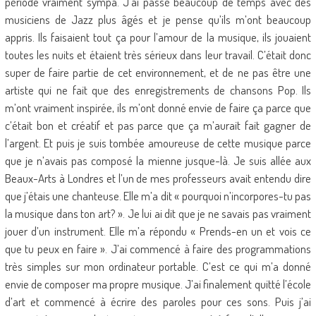
période vraiment sympa. J’ai passé beaucoup de temps avec des
musiciens de Jazz plus âgés et je pense qu’ils m’ont beaucoup
appris. Ils faisaient tout ça pour l’amour de la musique, ils jouaient
toutes les nuits et étaient très sérieux dans leur travail. C’était donc
super de faire partie de cet environnement, et de ne pas être une
artiste qui ne fait que des enregistrements de chansons Pop. Ils
m’ont vraiment inspirée, ils m’ont donné envie de faire ça parce que
c’était bon et créatif et pas parce que ça m’aurait fait gagner de
l’argent. Et puis je suis tombée amoureuse de cette musique parce
que je n’avais pas composé la mienne jusque-là. Je suis allée aux
Beaux-Arts à Londres et l’un de mes professeurs avait entendu dire
que j’étais une chanteuse. Elle m’a dit « pourquoi n’incorpores-tu pas
la musique dans ton art? ». Je lui ai dit que je ne savais pas vraiment
jouer d’un instrument. Elle m’a répondu « Prends-en un et vois ce
que tu peux en faire ». J’ai commencé à faire des programmations
très simples sur mon ordinateur portable. C’est ce qui m’a donné
envie de composer ma propre musique. J’ai finalement quitté l’école
d’art et commencé à écrire des paroles pour ces sons. Puis j’ai