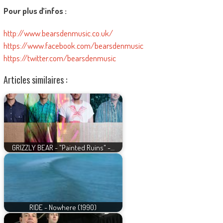
Pour plus d’infos :
http://www.bearsdenmusic.co.uk/
https://www.facebook.com/bearsdenmusic
https://twitter.com/bearsdenmusic
Articles similaires :
GRIZZLY BEAR - "Painted Ruins" -…
RIDE - Nowhere (1990)