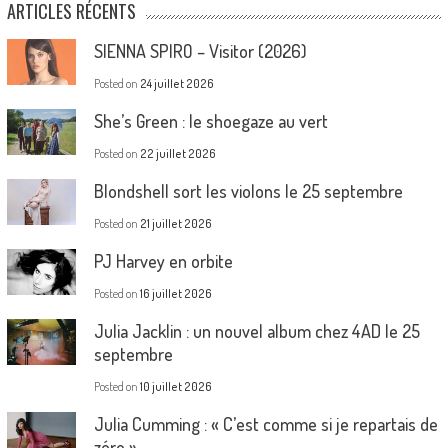
ARTICLES RÉCENTS
SIENNA SPIRO – Visitor (2026)
Posted on
24 juillet 2026
She’s Green : le shoegaze au vert
Posted on
22 juillet 2026
Blondshell sort les violons le 25 septembre
Posted on
21 juillet 2026
PJ Harvey en orbite
Posted on
16 juillet 2026
Julia Jacklin : un nouvel album chez 4AD le 25
septembre
Posted on
10 juillet 2026
Julia Cumming : « C’est comme si je repartais de
zéro »