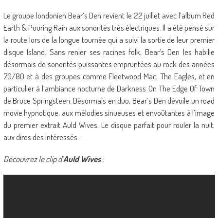
Le groupe londonien Bear’s Den revient le 22 juillet avec l’album Red
Earth & Pouring Rain aux sonorités très électriques. Il a été pensé sur
la route lors de la longue tournée qui a suivi la sortie de leur premier
disque Island. Sans renier ses racines folk, Bear’s Den les habille
désormais de sonorités puissantes empruntées au rock des années
70/80 et à des groupes comme Fleetwood Mac, The Eagles, et en
particulier à l’ambiance nocturne de Darkness On The Edge Of Town
de Bruce Springsteen. Désormais en duo, Bear’s Den dévoile un road
movie hypnotique, aux mélodies sinueuses et envoûtantes à l’image
du premier extrait Auld Wives. Le disque parfait pour rouler la nuit,
aux dires des intéressés.
Découvrez le clip d’
Auld Wives
: