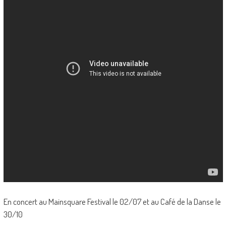
En concert au Mainsquare Festival le 02/07 et au Café de la Danse le
30/10