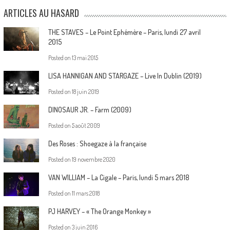
ARTICLES AU HASARD
THE STAVES – Le Point Ephémère – Paris, lundi 27 avril
2015
Posted on
13 mai 2015
LISA HANNIGAN AND STARGAZE – Live In Dublin (2019)
Posted on
18 juin 2019
DINOSAUR JR. – Farm (2009)
Posted on
5 août 2009
Des Roses : Shoegaze à la française
Posted on
19 novembre 2020
VAN WILLIAM – La Cigale – Paris, lundi 5 mars 2018
Posted on
11 mars 2018
PJ HARVEY – « The Orange Monkey »
Posted on
3 juin 2016