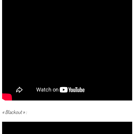
« Blackout » :