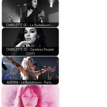
CHARLOTTE OC - Le Badaboum -…
CHARLOTTE OC - Careless People
(2017)
AURORA - Le Badaboum - Paris,…