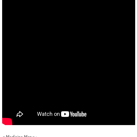
« Medicine Man » :