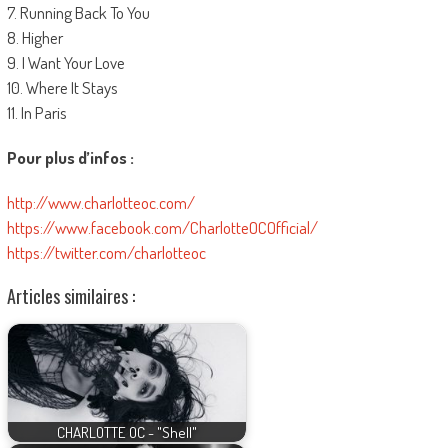
7. Running Back To You
8. Higher
9. I Want Your Love
10. Where It Stays
11. In Paris
Pour plus d’infos :
http://www.charlotteoc.com/
https://www.facebook.com/CharlotteOCOfficial/
https://twitter.com/charlotteoc
Articles similaires :
CHARLOTTE OC - "Shell"