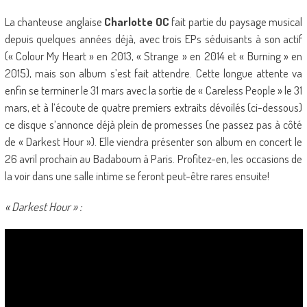
La chanteuse anglaise
Charlotte OC
fait partie du paysage musical
depuis quelques années déjà, avec trois EPs séduisants à son actif
(« Colour My Heart » en 2013, « Strange » en 2014 et « Burning » en
2015), mais son album s’est fait attendre. Cette longue attente va
enfin se terminer le 31 mars avec la sortie de « Careless People » le 31
mars, et à l’écoute de quatre premiers extraits dévoilés (ci-dessous)
ce disque s’annonce déjà plein de promesses (ne passez pas à côté
de « Darkest Hour »). Elle viendra présenter son album en concert le
26 avril prochain au Badaboum à Paris. Profitez-en, les occasions de
la voir dans une salle intime se feront peut-être rares ensuite!
« Darkest Hour » :