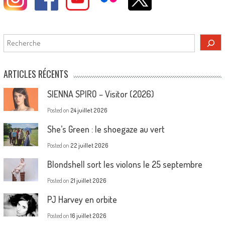
Rechercher
ARTICLES RÉCENTS
SIENNA SPIRO – Visitor (2026)
Posted on
24 juillet 2026
She’s Green : le shoegaze au vert
Posted on
22 juillet 2026
Blondshell sort les violons le 25 septembre
Posted on
21 juillet 2026
PJ Harvey en orbite
Posted on
16 juillet 2026