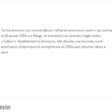
Torres annonce son nouvel album, « What an enormous room », qui sortira
le 26 janvier 2024 sur Merge, et présente son premier single/vidéo,
« Collect ». Parallèlement à l’annonce, elle dévoile une tournée nord-
américaine, britannique et européenne en 2024, avec d’autres dates à
venir.
nvier