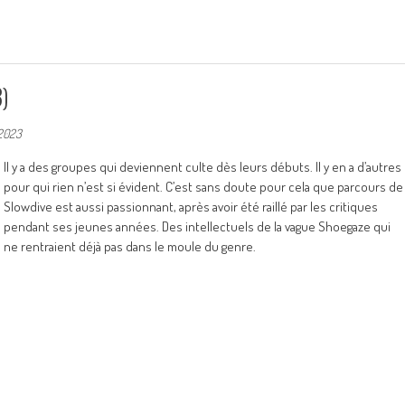
)
 2023
Il y a des groupes qui deviennent culte dès leurs débuts. Il y en a d’autres
pour qui rien n’est si évident. C’est sans doute pour cela que parcours de
Slowdive est aussi passionnant, après avoir été raillé par les critiques
pendant ses jeunes années. Des intellectuels de la vague Shoegaze qui
ne rentraient déjà pas dans le moule du genre.