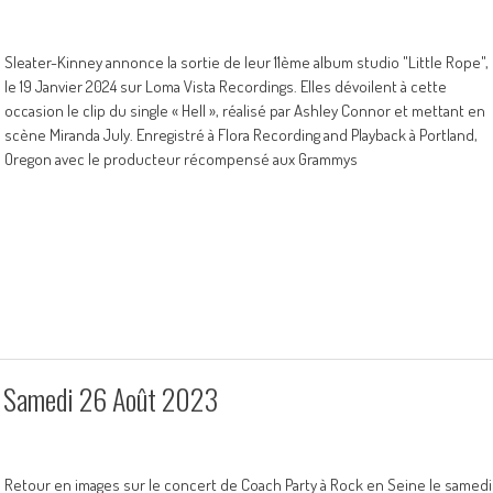
Sleater-Kinney annonce la sortie de leur 11ème album studio "Little Rope",
le 19 Janvier 2024 sur Loma Vista Recordings. Elles dévoilent à cette
occasion le clip du single « Hell », réalisé par Ashley Connor et mettant en
scène Miranda July. Enregistré à Flora Recording and Playback à Portland,
Oregon avec le producteur récompensé aux Grammys
 – Samedi 26 Août 2023
Retour en images sur le concert de Coach Party à Rock en Seine le samedi