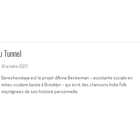
u Tunnel
-
10 octobre 2023
Daneshevskaya est le projet d’Anna Beckerman – assistante sociale en
milieu scolaire basée à Brooklyn – qui écrit des chansons Indie Folk
imprégnées de son histoire personnelle.