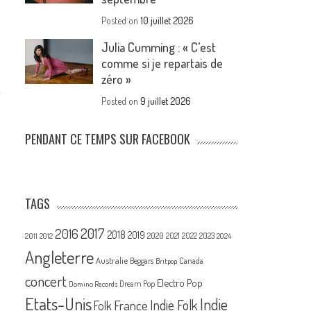
Posted on
10 juillet 2026
Julia Cumming : « C’est
comme si je repartais de
zéro »
Posted on
9 juillet 2026
PENDANT CE TEMPS SUR FACEBOOK
TAGS
2017
2016
2018
2019
2020
2021
2022
2023
2011
2012
2024
Angleterre
Australie
Canada
Beggars
Britpop
concert
Electro Pop
Dream Pop
Domino Records
Etats-Unis
Indie
France
Indie Folk
Folk