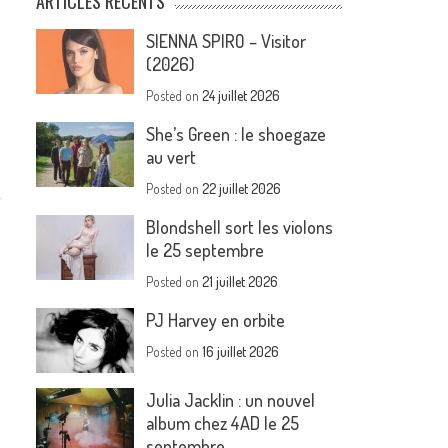
ARTICLES RÉCENTS
SIENNA SPIRO – Visitor
(2026)
Posted on
24 juillet 2026
She’s Green : le shoegaze
au vert
Posted on
22 juillet 2026
Blondshell sort les violons
le 25 septembre
Posted on
21 juillet 2026
PJ Harvey en orbite
Posted on
16 juillet 2026
Julia Jacklin : un nouvel
album chez 4AD le 25
septembre