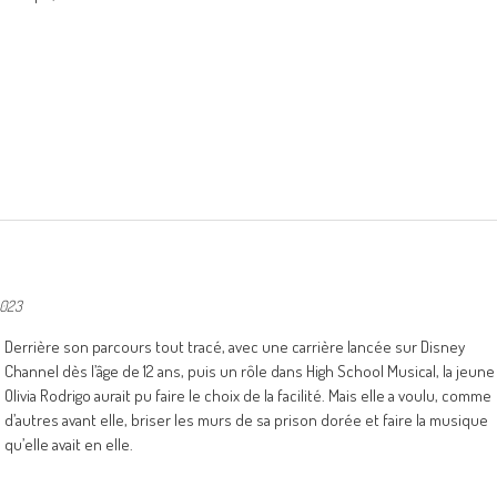
2023
Derrière son parcours tout tracé, avec une carrière lancée sur Disney
Channel dès l’âge de 12 ans, puis un rôle dans High School Musical, la jeune
Olivia Rodrigo aurait pu faire le choix de la facilité. Mais elle a voulu, comme
d’autres avant elle, briser les murs de sa prison dorée et faire la musique
qu’elle avait en elle.