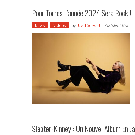
Pour Torres L’année 2024 Sera Rock !
News
Vidéos
by
David Servant
-
7 octobre 2023
Sleater-Kinney : Un Nouvel Album En Ja