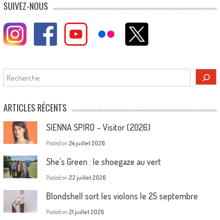
SUIVEZ-NOUS
Rechercher
ARTICLES RÉCENTS
SIENNA SPIRO – Visitor (2026)
Posted on
24 juillet 2026
She’s Green : le shoegaze au vert
Posted on
22 juillet 2026
Blondshell sort les violons le 25 septembre
Posted on
21 juillet 2026