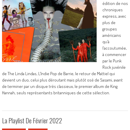
édition de nos
chroniques
express, avec
plus de
groupes
américains
qu’à
l’accoutumée,
à commencer
par le Punk
Rock juvénile
de The Linda Lindas, L’Indie Pop de Barrie, le retour de Mattiel qui
devient un duo, celui plus déroutant mais plutôt osé de Sasami, avant
de terminer par un disque très classieux, le premier album de King
Hannah, seuls représentants britanniques de cette sélection.
La Playlist De Février 2022