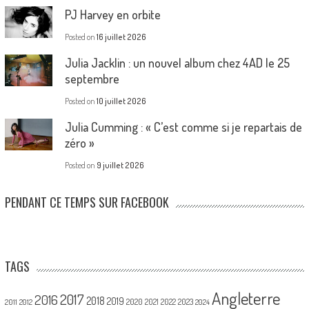
PJ Harvey en orbite
Posted on
16 juillet 2026
Julia Jacklin : un nouvel album chez 4AD le 25
septembre
Posted on
10 juillet 2026
Julia Cumming : « C’est comme si je repartais de
zéro »
Posted on
9 juillet 2026
PENDANT CE TEMPS SUR FACEBOOK
TAGS
Angleterre
2017
2016
2018
2019
2020
2021
2022
2023
2011
2012
2024