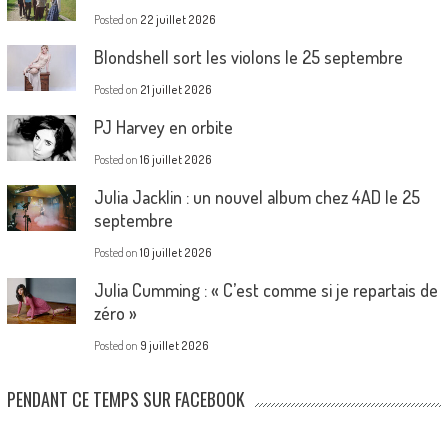
Posted on
22 juillet 2026
Blondshell sort les violons le 25 septembre
Posted on
21 juillet 2026
PJ Harvey en orbite
Posted on
16 juillet 2026
Julia Jacklin : un nouvel album chez 4AD le 25
septembre
Posted on
10 juillet 2026
Julia Cumming : « C’est comme si je repartais de
zéro »
Posted on
9 juillet 2026
PENDANT CE TEMPS SUR FACEBOOK