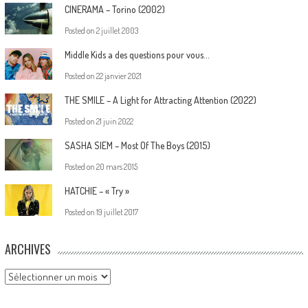
CINERAMA – Torino (2002)
Posted on
2 juillet 2003
Middle Kids a des questions pour vous…
Posted on
22 janvier 2021
THE SMILE – A Light for Attracting Attention (2022)
Posted on
21 juin 2022
SASHA SIEM – Most Of The Boys (2015)
Posted on
20 mars 2015
HATCHIE – « Try »
Posted on
19 juillet 2017
ARCHIVES
Archives