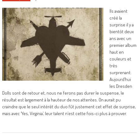
Ils avaient
créé la
surprise il y a
bientôt deux
ans avec un
premier album
haut en
couleurs et
très
surprenant.
Aujourd’hui
les Dresden
Dolls sont de retour et, nous ne ferons pas durer le suspense, le
résultat est largement à la hauteur de nos attentes. On aurait pu
craindre que le seul intérêt du duo fût justement cet effet de surprise,
mais avec ‘Yes, Virginia’, leur talent n’est cette fois-ci plus à prouver.