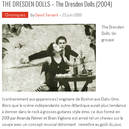
THE DRESDEN DOLLS – The Dresden Dolls (2004)
Chroniques
by
David Servant
-
23 juin 2005
The Dresden
Dolls. Un
groupe
(contrairement aux apparences) originaire de Boston aux Etats-Unis.
Alors que la scène indépendante outre-Atlantique aurait plus tendance
à donner dans le rock à grosses guitares style émo, ce duo formé en
2001 par Amanda Palmer et Brian Viglione est arrivé tel un cheveu sur la
soupe avec un concept musical détonnant : remettre au goût du jour,