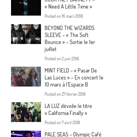
« Need A Little Time »
Posted on
16 mars 2018
BEYOND THE WIZARDS
SLEEVE – « The Soft
Bounce » – Sortie le 1er
juillet
Posted on
2 juin 2016
MINT FIELD – « Pasar De
Las Luces » – En concert le
10 mars à l’Espace B
Posted on
27 février 2018
LA LUZ dévoile le titre
« California Finally »
Posted on
7 avril 2018
PALE SEAS – Olympic Café