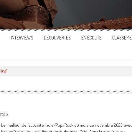
S
INTERVIEWS
DÉCOUVERTES
EN ÉCOUTE
CLASSEME
ling"
 2023
Le meilleur de l’actualité Indie/Pop/Rock du mois de novembre 2023, ave
Nadine Shah, The Last Dinner Party, HotWax, CMAT, Anna Erhard, Sleater-