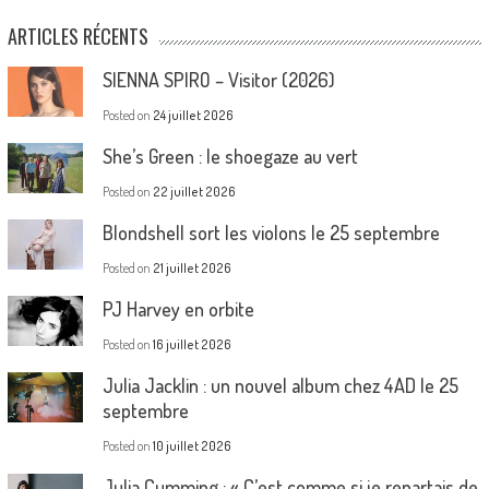
ARTICLES RÉCENTS
SIENNA SPIRO – Visitor (2026)
Posted on
24 juillet 2026
She’s Green : le shoegaze au vert
Posted on
22 juillet 2026
Blondshell sort les violons le 25 septembre
Posted on
21 juillet 2026
PJ Harvey en orbite
Posted on
16 juillet 2026
Julia Jacklin : un nouvel album chez 4AD le 25
septembre
Posted on
10 juillet 2026
Julia Cumming : « C’est comme si je repartais de