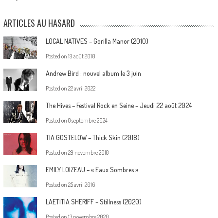
ARTICLES AU HASARD
LOCAL NATIVES – Gorilla Manor (2010)
Posted on
19 août 2010
Andrew Bird : nouvel album le 3 juin
Posted on
22 avril 2022
The Hives – Festival Rock en Seine – Jeudi 22 août 2024
Posted on
8 septembre 2024
TIA GOSTELOW – Thick Skin (2018)
Posted on
29 novembre 2018
EMILY LOIZEAU – « Eaux Sombres »
Posted on
25 avril 2016
LAETITIA SHERIFF – Stillness (2020)
Posted on
13 novembre 2020