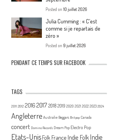
Posted on
10 juillet 2026
Julia Cumming : « C’est
comme si je repartais de
zéro »
Posted on
9 juillet 2026
PENDANT CE TEMPS SUR FACEBOOK
TAGS
2017
2016
2018
2019
2020
2021
2022
2023
2011
2012
2024
Angleterre
Australie
Canada
Beggars
Britpop
concert
Electro Pop
Dream Pop
Domino Records
Etats-Unis
Indie
France
Indie Folk
Folk