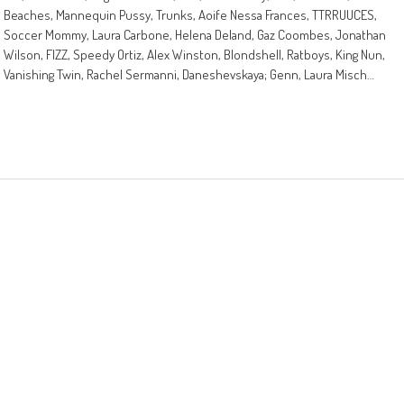
Beaches, Mannequin Pussy, Trunks, Aoife Nessa Frances, TTRRUUCES,
Soccer Mommy, Laura Carbone, Helena Deland, Gaz Coombes, Jonathan
Wilson, FIZZ, Speedy Ortiz, Alex Winston, Blondshell, Ratboys, King Nun,
Vanishing Twin, Rachel Sermanni, Daneshevskaya; Genn, Laura Misch…