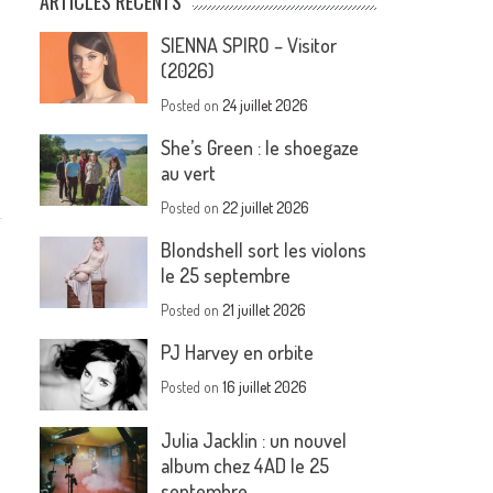
ARTICLES RÉCENTS
SIENNA SPIRO – Visitor
(2026)
Posted on
24 juillet 2026
She’s Green : le shoegaze
au vert
Posted on
22 juillet 2026
Blondshell sort les violons
le 25 septembre
Posted on
21 juillet 2026
PJ Harvey en orbite
Posted on
16 juillet 2026
Julia Jacklin : un nouvel
album chez 4AD le 25
septembre