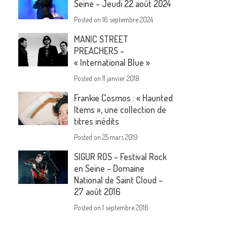
Seine – Jeudi 22 août 2024
Posted on
16 septembre 2024
MANIC STREET
PREACHERS –
« International Blue »
Posted on
11 janvier 2018
Frankie Cosmos : « Haunted
Items », une collection de
titres inédits
Posted on
25 mars 2019
SIGUR ROS – Festival Rock
en Seine – Domaine
National de Saint Cloud –
27 août 2016
Posted on
1 septembre 2016