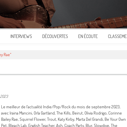
S
INTERVIEWS
DÉCOUVERTES
EN ÉCOUTE
CLASSEME
ey Rae"
 2023
Le meilleur de l’actualité Indie/Pop/Rock du mois de septembre 2023,
avec Iraina Mancini, Orla Gartland, The Kills, Beirut, Olivia Rodrigo, Corinne
Bailey Rae, Squirrel Flower, Trout, Katy Kirby, Marta Del Grandi, Be Your Own
Pet, Bleach Lab, English Teacher, Ash, Coach Party, Blur, Slowdive, The