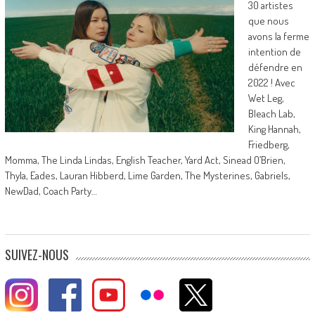
30 artistes
que nous
avons la ferme
intention de
défendre en
2022 ! Avec
Wet Leg,
Bleach Lab,
King Hannah,
Friedberg,
Momma, The Linda Lindas, English Teacher, Yard Act, Sinead O’Brien,
Thyla, Eades, Lauran Hibberd, Lime Garden, The Mysterines, Gabriels,
NewDad, Coach Party…
SUIVEZ-NOUS