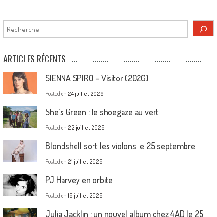
Rechercher
ARTICLES RÉCENTS
SIENNA SPIRO – Visitor (2026)
Posted on
24 juillet 2026
She’s Green : le shoegaze au vert
Posted on
22 juillet 2026
Blondshell sort les violons le 25 septembre
Posted on
21 juillet 2026
PJ Harvey en orbite
Posted on
16 juillet 2026
Julia Jacklin : un nouvel album chez 4AD le 25