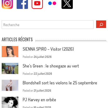
Rechercher
ARTICLES RÉCENTS
SIENNA SPIRO – Visitor (2026)
Posted on
24 juillet 2026
She’s Green : le shoegaze au vert
Posted on
22 juillet 2026
Blondshell sort les violons le 25 septembre
Posted on
21 juillet 2026
PJ Harvey en orbite
Posted on
16 juillet 2026