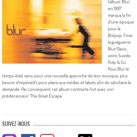
l’album ‘Blur’
en 1997
marqua la fin
d’une époque
pour la
Britpop. Finie
la guéguerre
Blur/Oasis,
voire Suede,
Pulp & Co.
Pour Blur le
temps était venu pour une nouvelle approche de leur musique, plus
besoin d’impératifs pour plaire aux médias et labels afin de satisfaire la
demande. Par conséquent cet album contraste fort avec son
prédécesseur ‘The Great Escape’.
SUIVEZ-NOUS