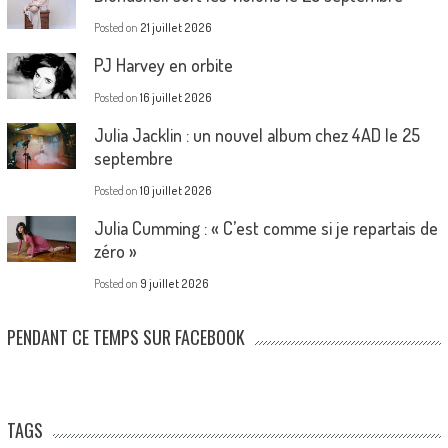
Posted on
21 juillet 2026
PJ Harvey en orbite
Posted on
16 juillet 2026
Julia Jacklin : un nouvel album chez 4AD le 25
septembre
Posted on
10 juillet 2026
Julia Cumming : « C’est comme si je repartais de
zéro »
Posted on
9 juillet 2026
PENDANT CE TEMPS SUR FACEBOOK
TAGS