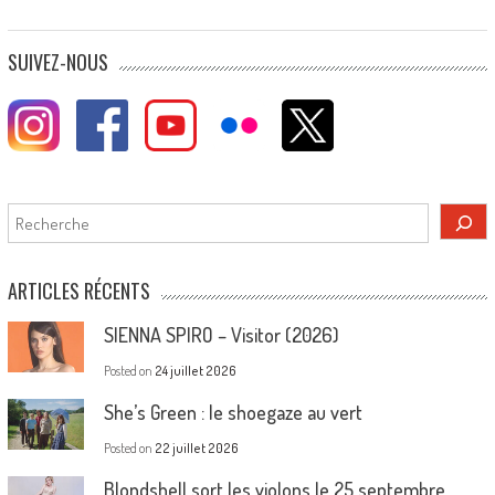
SUIVEZ-NOUS
Rechercher
ARTICLES RÉCENTS
SIENNA SPIRO – Visitor (2026)
Posted on
24 juillet 2026
She’s Green : le shoegaze au vert
Posted on
22 juillet 2026
Blondshell sort les violons le 25 septembre