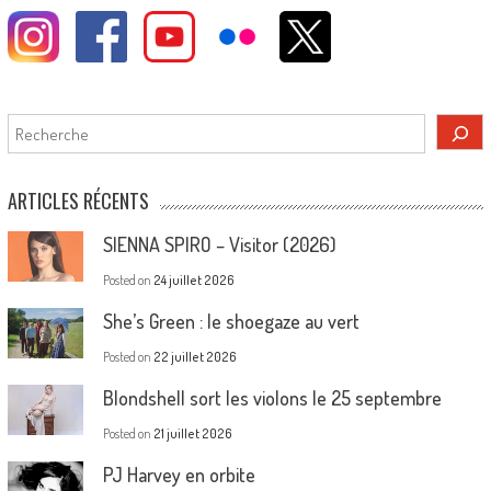
Rechercher
ARTICLES RÉCENTS
SIENNA SPIRO – Visitor (2026)
Posted on
24 juillet 2026
She’s Green : le shoegaze au vert
Posted on
22 juillet 2026
Blondshell sort les violons le 25 septembre
Posted on
21 juillet 2026
PJ Harvey en orbite