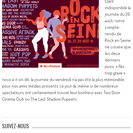
Étant
indisponible la
journée du 26
août, notre
compte-
rendu de
Rock en Seine
ne couvre que
les deux
derniers
jours. « Pas
trop grave »
nous a-t-on dit, la journée du vendredi n’a pas été la plus mémorable
pour nos amis médias présents ce jour-là, même si de nombreux
spectateurs ont certainement trouvé leur bonheur avec Two Door
Cinema Club ou The Last Shadow Puppets.
SUIVEZ-NOUS