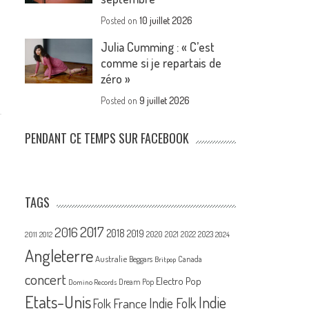
Posted on
10 juillet 2026
Julia Cumming : « C’est
comme si je repartais de
zéro »
Posted on
9 juillet 2026
PENDANT CE TEMPS SUR FACEBOOK
TAGS
2017
2016
2018
2019
2020
2021
2022
2023
2011
2012
2024
Angleterre
Australie
Canada
Beggars
Britpop
concert
Electro Pop
Dream Pop
Domino Records
Etats-Unis
Indie
France
Indie Folk
Folk