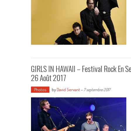
GIRLS IN HAWAII – Festival Rock En Se
26 Août 2017
Photos
by
David Servant
-
7 septembre 2017