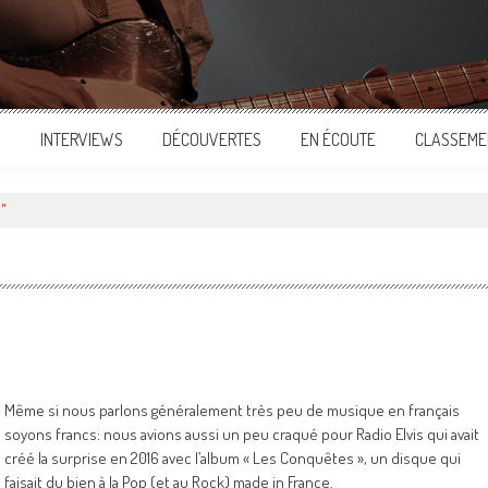
S
INTERVIEWS
DÉCOUVERTES
EN ÉCOUTE
CLASSEME
s"
Même si nous parlons généralement très peu de musique en français
soyons francs: nous avions aussi un peu craqué pour Radio Elvis qui avait
créé la surprise en 2016 avec l’album « Les Conquêtes », un disque qui
faisait du bien à la Pop (et au Rock) made in France.