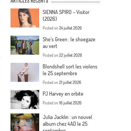
ARTICLES RÉCENTS
SIENNA SPIRO – Visitor
(2026)
Posted on
24 juillet 2026
She’s Green : le shoegaze
au vert
Posted on
22 juillet 2026
Blondshell sort les violons
le 25 septembre
Posted on
21 juillet 2026
PJ Harvey en orbite
Posted on
16 juillet 2026
Julia Jacklin : un nouvel
album chez 4AD le 25
septembre