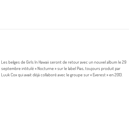
Les belges de Girls In Hawaii seront de retour avec un nouvel album le 29
septembre intitulé « Nocturne » sur le label Pias, toujours produit par
Luuk Cox qui avait déjà collaboré avec le groupe sur « Everest » en 2013.