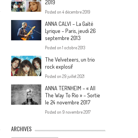
2019
Posted on
4 décembre 2019
ANNA CALVI – La Gaîté
Lyrique – Paris, jeudi 26
septembre 2013
Posted on
1 octobre 2013
The Velveteers, un trio
rock explosif
Posted on
29 juillet 2021
ANNA TERNHEIM – « All
The Way To Rio » – Sortie
le 24 novembre 2017
Posted on
9 novembre 2017
ARCHIVES