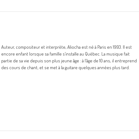
Auteur, compositeur et interprète, Aliocha est né à Paris en 1993. Il est
encore enfant lorsque sa famille s’installe au Québec. La musique fait
partie de sa vie depuis son plus jeune âge : à l’âge de 10 ans, il entreprend
des cours de chant, et se met à la guitare quelques années plus tard.