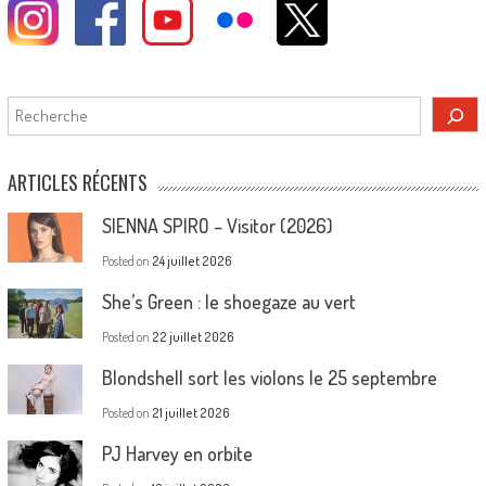
Rechercher
ARTICLES RÉCENTS
SIENNA SPIRO – Visitor (2026)
Posted on
24 juillet 2026
She’s Green : le shoegaze au vert
Posted on
22 juillet 2026
Blondshell sort les violons le 25 septembre
Posted on
21 juillet 2026
PJ Harvey en orbite