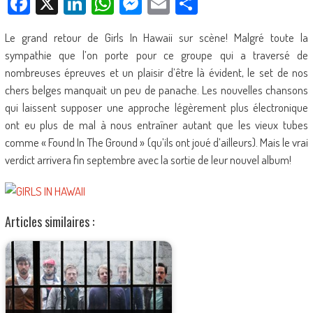
Facebook
X
LinkedIn
WhatsApp
Messenger
Email
Partager
Le grand retour de Girls In Hawaii sur scène! Malgré toute la
sympathie que l’on porte pour ce groupe qui a traversé de
nombreuses épreuves et un plaisir d’être là évident, le set de nos
chers belges manquait un peu de panache. Les nouvelles chansons
qui laissent supposer une approche légèrement plus électronique
ont eu plus de mal à nous entraîner autant que les vieux tubes
comme « Found In The Ground » (qu’ils ont joué d’ailleurs). Mais le vrai
verdict arrivera fin septembre avec la sortie de leur nouvel album!
Articles similaires :