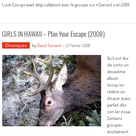
Luuk Cox qui avait déjà collaboré avec le groupe sur « Everest » en 2013.
GIRLS IN HAWAII – Plan Your Escape (2008)
Chroniques
by
David Servant
-
22 février 2008
Qu’il est dur
de sortir un
deuxième
album
lorsqu’on
réalise un
disque quasi
parfait dès
son 1er essai.
Certains
groupes
enchaînent,