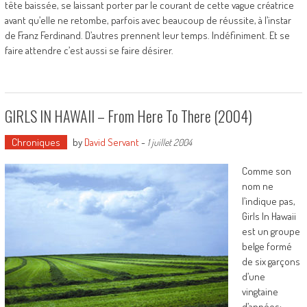
tête baissée, se laissant porter par le courant de cette vague créatrice
avant qu’elle ne retombe, parfois avec beaucoup de réussite, à l’instar
de Franz Ferdinand. D’autres prennent leur temps. Indéfiniment. Et se
faire attendre c’est aussi se faire désirer.
GIRLS IN HAWAII – From Here To There (2004)
Chroniques
by
David Servant
-
1 juillet 2004
Comme son
nom ne
l’indique pas,
Girls In Hawaii
est un groupe
belge formé
de six garçons
d’une
vingtaine
d’années: