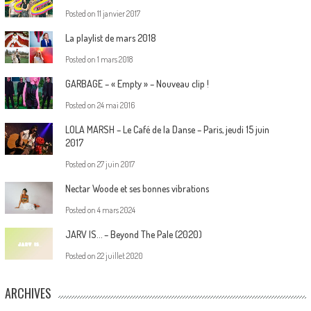
Posted on
11 janvier 2017
La playlist de mars 2018
Posted on
1 mars 2018
GARBAGE – « Empty » – Nouveau clip !
Posted on
24 mai 2016
LOLA MARSH – Le Café de la Danse – Paris, jeudi 15 juin
2017
Posted on
27 juin 2017
Nectar Woode et ses bonnes vibrations
Posted on
4 mars 2024
JARV IS… – Beyond The Pale (2020)
Posted on
22 juillet 2020
ARCHIVES