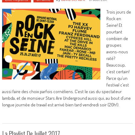
Trois jours de
Rock en
Seine! Et
pourtant
combien de
groupes
avons-nous
raté?
Beaucoup,
c’est certain!
Parce qu’un
festival c’est
aussi faire des choix parfois cornéliens. C’est le cas du spectateur
lambda, et de monsieur Stars Are Underground aussi qui, au bout d’une
longue journée de travail est arrivé bien tard vendredi soir (20h!).
La Playlist De Juillet 2017