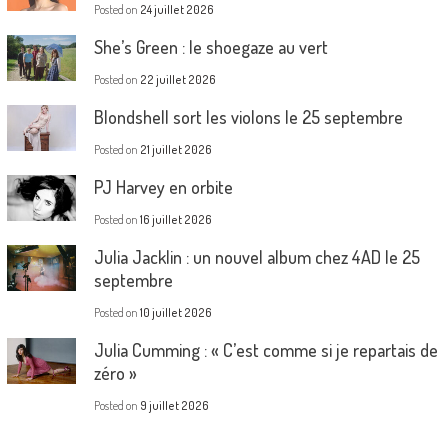
Posted on
24 juillet 2026
She’s Green : le shoegaze au vert
Posted on
22 juillet 2026
Blondshell sort les violons le 25 septembre
Posted on
21 juillet 2026
PJ Harvey en orbite
Posted on
16 juillet 2026
Julia Jacklin : un nouvel album chez 4AD le 25
septembre
Posted on
10 juillet 2026
Julia Cumming : « C’est comme si je repartais de
zéro »
Posted on
9 juillet 2026