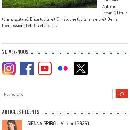
Antoine
(chant), Lionel
(chant, guitare), Brice (guitare), Christophe (guitare, synthé), Denis
(percussions) et Daniel (basse).
SUIVEZ-NOUS
Rechercher
ARTICLES RÉCENTS
SIENNA SPIRO – Visitor (2026)