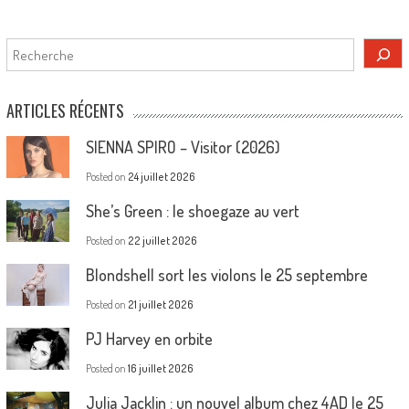
Rechercher
ARTICLES RÉCENTS
SIENNA SPIRO – Visitor (2026)
Posted on
24 juillet 2026
She’s Green : le shoegaze au vert
Posted on
22 juillet 2026
Blondshell sort les violons le 25 septembre
Posted on
21 juillet 2026
PJ Harvey en orbite
Posted on
16 juillet 2026
Julia Jacklin : un nouvel album chez 4AD le 25