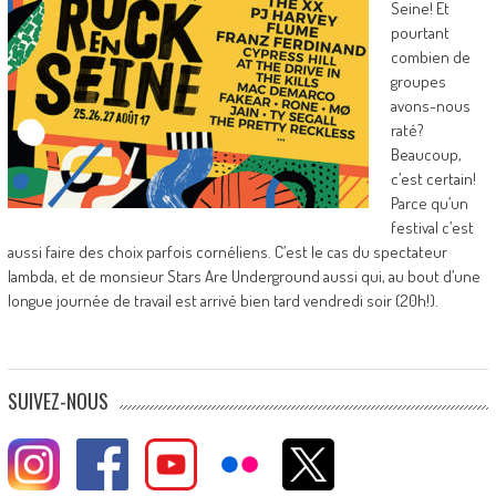
Seine! Et
pourtant
combien de
groupes
avons-nous
raté?
Beaucoup,
c’est certain!
Parce qu’un
festival c’est
aussi faire des choix parfois cornéliens. C’est le cas du spectateur
lambda, et de monsieur Stars Are Underground aussi qui, au bout d’une
longue journée de travail est arrivé bien tard vendredi soir (20h!).
SUIVEZ-NOUS