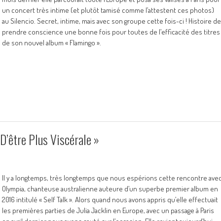
un concert très intime (et plutôt tamisé comme l’attestent ces photos)
au Silencio. Secret, intime, mais avec son groupe cette fois-ci ! Histoire de
prendre conscience une bonne fois pour toutes de l’efficacité des titres
de son nouvel album « Flamingo ».
D’être Plus Viscérale »
Il y a longtemps, très longtemps que nous espérions cette rencontre ave
Olympia, chanteuse australienne auteure d’un superbe premier album en
2016 intitulé « Self Talk ». Alors quand nous avons appris qu’elle effectuait
les premières parties de Julia Jacklin en Europe, avec un passage à Paris