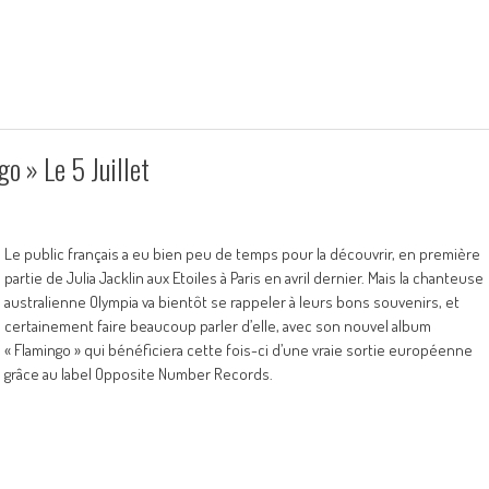
o » Le 5 Juillet
Le public français a eu bien peu de temps pour la découvrir, en première
partie de Julia Jacklin aux Etoiles à Paris en avril dernier. Mais la chanteuse
australienne Olympia va bientôt se rappeler à leurs bons souvenirs, et
certainement faire beaucoup parler d’elle, avec son nouvel album
« Flamingo » qui bénéficiera cette fois-ci d’une vraie sortie européenne
grâce au label Opposite Number Records.