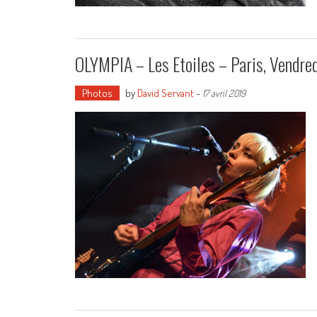
OLYMPIA – Les Etoiles – Paris, Vendre
Photos
by
David Servant
-
17 avril 2019