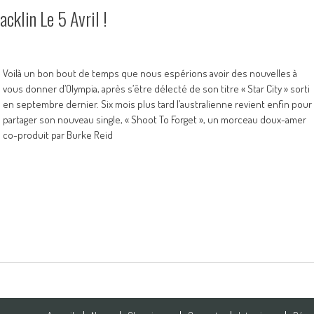
cklin Le 5 Avril !
Voilà un bon bout de temps que nous espérions avoir des nouvelles à
vous donner d’Olympia, après s’être délecté de son titre « Star City » sorti
en septembre dernier. Six mois plus tard l’australienne revient enfin pour
partager son nouveau single, « Shoot To Forget », un morceau doux-amer
co-produit par Burke Reid