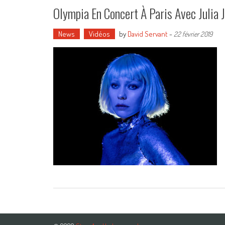
Olympia En Concert À Paris Avec Julia Ja
News
Vidéos
by
David Servant
-
22 février 2019