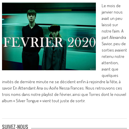
Le mois de
janvier nous
avait un peu
laissé sur
notre faim. A
part Alexandra
Savior, peu de
sorties avaient
retenu notre
attention,
avant que
quelques
invités de dernière minute ne se décident enfin à rejoindre la fête, à
savoir En Attendant Ana ou Aoife Nessa Frances. Nous retrouvons ces
trois noms dans notre playlist de février, ainsi que Torres dont le nouvel
album « Silver Tongue » vient tout juste de sortir.
SUIVEZ-NOUS