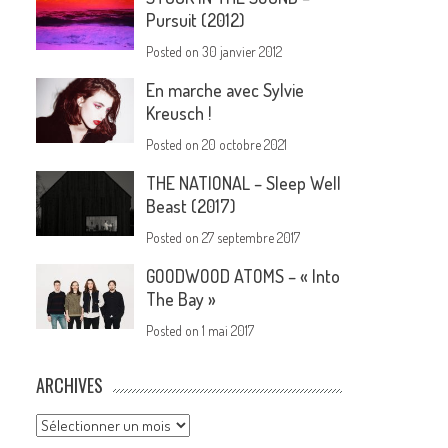
Pursuit (2012)
Posted on
30 janvier 2012
En marche avec Sylvie
Kreusch !
Posted on
20 octobre 2021
THE NATIONAL – Sleep Well
Beast (2017)
Posted on
27 septembre 2017
GOODWOOD ATOMS – « Into
The Bay »
Posted on
1 mai 2017
ARCHIVES
Archives