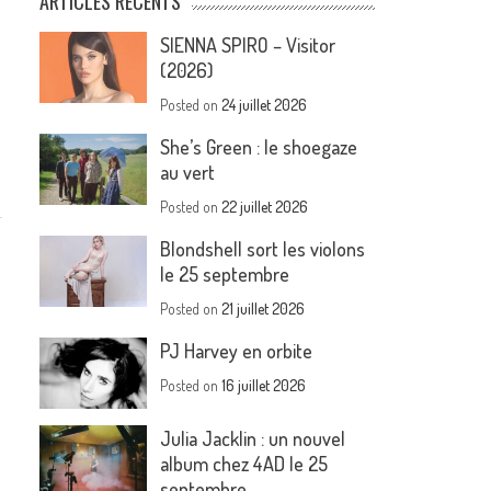
ARTICLES RÉCENTS
SIENNA SPIRO – Visitor
(2026)
Posted on
24 juillet 2026
She’s Green : le shoegaze
au vert
Posted on
22 juillet 2026
Blondshell sort les violons
le 25 septembre
Posted on
21 juillet 2026
s
PJ Harvey en orbite
Posted on
16 juillet 2026
Julia Jacklin : un nouvel
album chez 4AD le 25
septembre