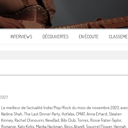
S
INTERVIEWS
DÉCOUVERTES
EN ÉCOUTE
CLASSEME
 2023
Le meilleur de l’actualité Indie/Pop/Rock du mois de novembre 2023, ave
Nadine Shah, The Last Dinner Party, HotWax, CMAT, Anna Erhard, Sleater-
Kinney, Rachel Chinouriri, NewDad, Bibi Club, Torres, Rosie Frater-Taylor,
Romanie, Katy Kirby, Marika Hackman, Bess Atwell, Squirrel Flower, Hannah