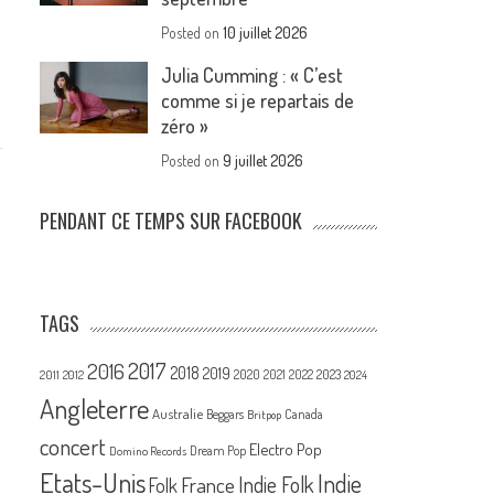
Posted on
10 juillet 2026
Julia Cumming : « C’est
comme si je repartais de
zéro »
Posted on
9 juillet 2026
PENDANT CE TEMPS SUR FACEBOOK
TAGS
2017
2016
2018
2019
2020
2021
2022
2023
2011
2012
2024
Angleterre
Australie
Canada
Beggars
Britpop
concert
Electro Pop
Dream Pop
Domino Records
Etats-Unis
Indie
France
Indie Folk
Folk