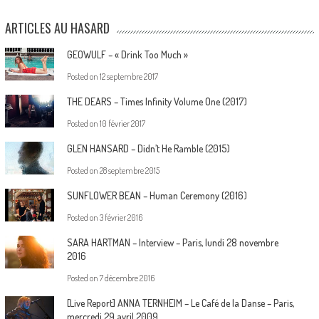
ARTICLES AU HASARD
GEOWULF – « Drink Too Much »
Posted on
12 septembre 2017
THE DEARS – Times Infinity Volume One (2017)
Posted on
10 février 2017
GLEN HANSARD – Didn’t He Ramble (2015)
Posted on
28 septembre 2015
SUNFLOWER BEAN – Human Ceremony (2016)
Posted on
3 février 2016
SARA HARTMAN – Interview – Paris, lundi 28 novembre
2016
Posted on
7 décembre 2016
[Live Report] ANNA TERNHEIM – Le Café de la Danse – Paris,
mercredi 29 avril 2009