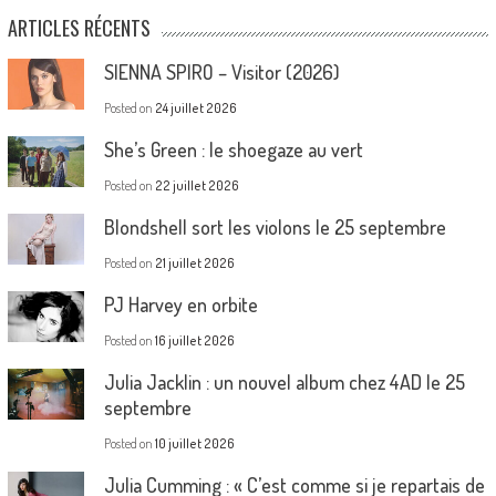
ARTICLES RÉCENTS
SIENNA SPIRO – Visitor (2026)
Posted on
24 juillet 2026
She’s Green : le shoegaze au vert
Posted on
22 juillet 2026
Blondshell sort les violons le 25 septembre
Posted on
21 juillet 2026
PJ Harvey en orbite
Posted on
16 juillet 2026
Julia Jacklin : un nouvel album chez 4AD le 25
septembre
Posted on
10 juillet 2026
Julia Cumming : « C’est comme si je repartais de