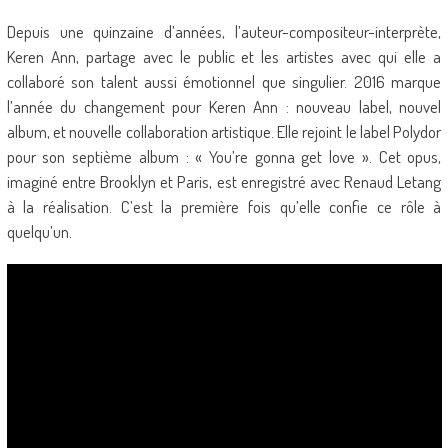
Depuis une quinzaine d’années, l’auteur-compositeur-interprète,
Keren Ann, partage avec le public et les artistes avec qui elle a
collaboré son talent aussi émotionnel que singulier. 2016 marque
l’année du changement pour Keren Ann : nouveau label, nouvel
album, et nouvelle collaboration artistique. Elle rejoint le label Polydor
pour son septième album : « You’re gonna get love ». Cet opus,
imaginé entre Brooklyn et Paris, est enregistré avec Renaud Letang
à la réalisation. C’est la première fois qu’elle confie ce rôle à
quelqu’un.