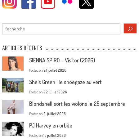
Rechercher
ARTICLES RÉCENTS
SIENNA SPIRO – Visitor (2026)
Posted on
24 juillet 2026
She’s Green : le shoegaze au vert
Posted on
22 juillet 2026
Blondshell sort les violons le 25 septembre
Posted on
21 juillet 2026
PJ Harvey en orbite
Posted on
16 juillet 2026