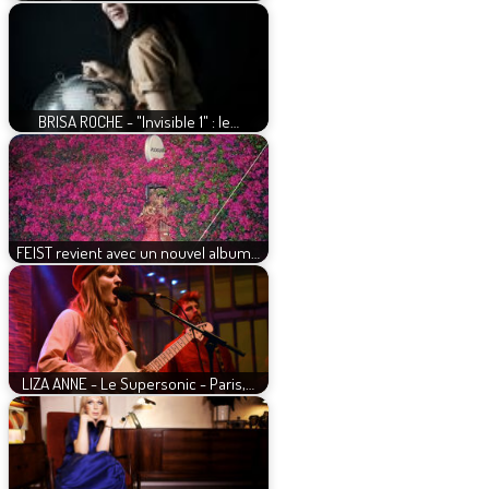
BRISA ROCHE - "Invisible 1" : le…
FEIST revient avec un nouvel album…
LIZA ANNE - Le Supersonic - Paris,…