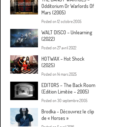
Odditorium Or Warlords Of
Mars (2005)
Posted on
12 octobre 2005
WALT DISCO – Unlearning
(2022)
Posted on
27 avril 2022
HOTWAX – Hot Shock
(2025)
Posted on
14 mars 2025
EDITORS – The Back Room
(Edition Limitée – 2005)
Posted on
30 septembre 2005
Brodka – Découvrez le clip
de « Horses »
Posted on
5 avril 2016