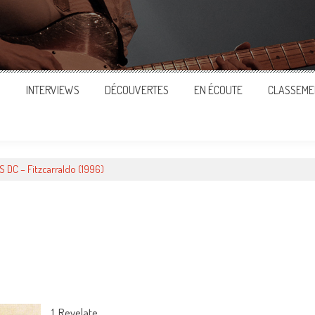
S
INTERVIEWS
DÉCOUVERTES
EN ÉCOUTE
CLASSEME
 DC – Fitzcarraldo (1996)
ger
1. Revelate