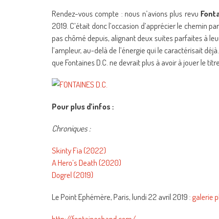
Rendez-vous compte : nous n’avions plus revu
Fonta
2019. C’était donc l’occasion d’apprécier le chemin parc
pas chômé depuis, alignant deux suites parfaites à leu
l’ampleur, au-delà de l’énergie qui le caractérisait déj
que Fontaines D.C. ne devrait plus à avoir à jouer le ti
Pour plus d’infos :
Chroniques :
Skinty Fia (2022)
A Hero’s Death (2020)
Dogrel (2019)
Le Point Ephémère, Paris, lundi 22 avril 2019 :
galerie 
http://fontainesband.com/