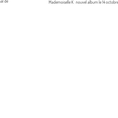
al de
Mademoiselle K : nouvel album le 14 octobr