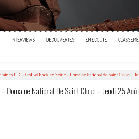
S
INTERVIEWS
DÉCOUVERTES
EN ÉCOUTE
CLASSEME
ntaines D.C. – Festival Rock en Seine – Domaine National de Saint Cloud – Je
e – Domaine National De Saint Cloud – Jeudi 25 Aoû
ger