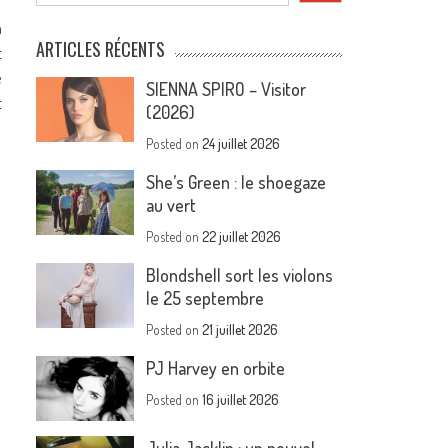
n
ARTICLES RÉCENTS
t
e
SIENNA SPIRO – Visitor
t
(2026)
Posted on
24 juillet 2026
She’s Green : le shoegaze
au vert
Posted on
22 juillet 2026
Blondshell sort les violons
le 25 septembre
Posted on
21 juillet 2026
PJ Harvey en orbite
Posted on
16 juillet 2026