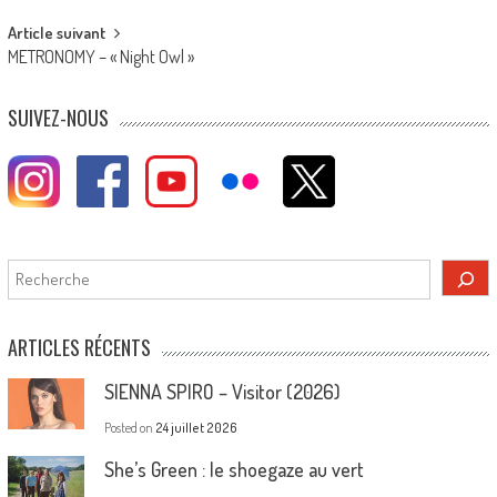
Article suivant
METRONOMY – « Night Owl »
SUIVEZ-NOUS
Rechercher
ARTICLES RÉCENTS
SIENNA SPIRO – Visitor (2026)
Posted on
24 juillet 2026
She’s Green : le shoegaze au vert