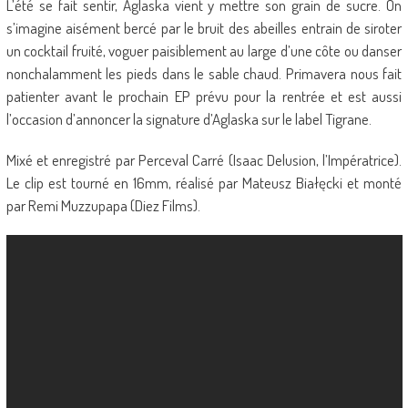
L’été se fait sentir, Aglaska vient y mettre son grain de sucre. On
s’imagine aisément bercé par le bruit des abeilles entrain de siroter
un cocktail fruité, voguer paisiblement au large d’une côte ou danser
nonchalamment les pieds dans le sable chaud. Primavera nous fait
patienter avant le prochain EP prévu pour la rentrée et est aussi
l’occasion d’annoncer la signature d’Aglaska sur le label Tigrane.
Mixé et enregistré par Perceval Carré (Isaac Delusion, l’Impératrice).
Le clip est tourné en 16mm, réalisé par Mateusz Białęcki et monté
par Remi Muzzupapa (Diez Films).