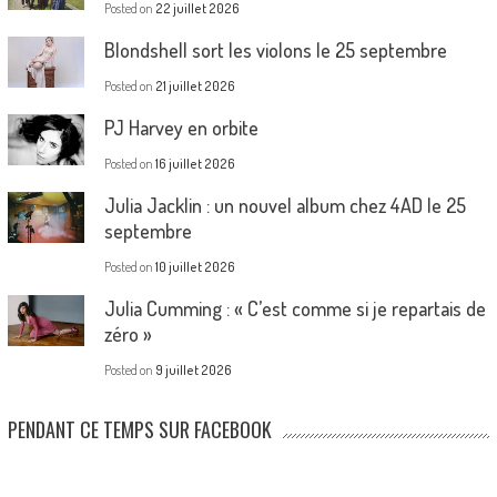
Posted on
22 juillet 2026
Blondshell sort les violons le 25 septembre
Posted on
21 juillet 2026
PJ Harvey en orbite
Posted on
16 juillet 2026
Julia Jacklin : un nouvel album chez 4AD le 25
septembre
Posted on
10 juillet 2026
Julia Cumming : « C’est comme si je repartais de
zéro »
Posted on
9 juillet 2026
PENDANT CE TEMPS SUR FACEBOOK