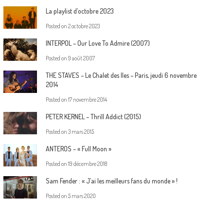
La playlist d’octobre 2023
Posted on
2 octobre 2023
INTERPOL – Our Love To Admire (2007)
Posted on
9 août 2007
THE STAVES – Le Chalet des Iles – Paris, jeudi 6 novembre
2014
Posted on
17 novembre 2014
PETER KERNEL – Thrill Addict (2015)
Posted on
3 mars 2015
ANTEROS – « Full Moon »
Posted on
19 décembre 2018
Sam Fender : « J’ai les meilleurs fans du monde » !
Posted on
5 mars 2020