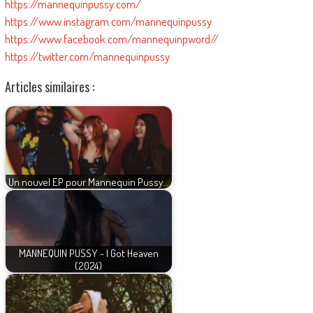
https://mannequinpussy.com/
https://www.instagram.com/mannequinpussy
https://www.facebook.com/mannequinpword//
https://twitter.com/mannequinpussy
Articles similaires :
Un nouvel EP pour Mannequin Pussy…
MANNEQUIN PUSSY - I Got Heaven
(2024)