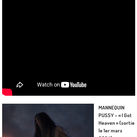
MANNEQUIN
PUSSY – « I Got
Heaven » (sortie
le 1er mars