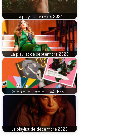
La playlist de mars 2024
La playlist de septembre 2023
Chroniques express #4 : Brisa…
La playlist de décembre 2023