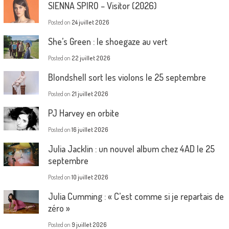
SIENNA SPIRO – Visitor (2026)
Posted on
24 juillet 2026
She’s Green : le shoegaze au vert
Posted on
22 juillet 2026
Blondshell sort les violons le 25 septembre
Posted on
21 juillet 2026
PJ Harvey en orbite
Posted on
16 juillet 2026
Julia Jacklin : un nouvel album chez 4AD le 25
septembre
Posted on
10 juillet 2026
Julia Cumming : « C’est comme si je repartais de
zéro »
Posted on
9 juillet 2026