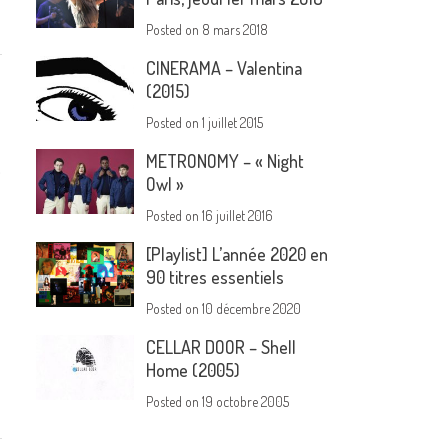
Posted on
8 mars 2018
CINERAMA – Valentina
(2015)
Posted on
1 juillet 2015
METRONOMY – « Night
c
Owl »
Posted on
16 juillet 2016
[Playlist] L’année 2020 en
90 titres essentiels
Posted on
10 décembre 2020
CELLAR DOOR – Shell
Home (2005)
Posted on
19 octobre 2005