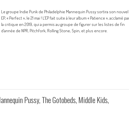
Le groupe Indie Punk de Philadelphie Mannequin Pussy sortira son nouvel
EP, « Perfect », le 21 mai ! L’EP fait suite à leur album « Patience », acclamé pa
la critique en 2019, qui a permis au groupe de figurer sur les listes de fin
d’année de NPR, Pitchfork, Rolling Stone, Spin, et plus encore.
annequin Pussy, The Gotobeds, Middle Kids,