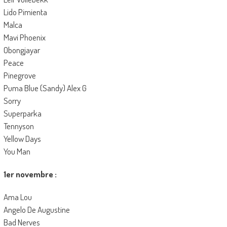
Lido Pimienta
Malca
Mavi Phoenix
Obongjayar
Peace
Pinegrove
Puma Blue (Sandy) Alex G
Sorry
Superparka
Tennyson
Yellow Days
You Man
1er novembre :
Ama Lou
Angelo De Augustine
Bad Nerves