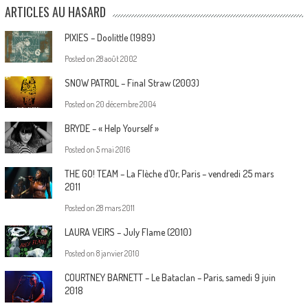
ARTICLES AU HASARD
PIXIES – Doolittle (1989)
Posted on
28 août 2002
SNOW PATROL – Final Straw (2003)
Posted on
20 décembre 2004
BRYDE – « Help Yourself »
Posted on
5 mai 2016
THE GO! TEAM – La Flèche d’Or, Paris – vendredi 25 mars
2011
Posted on
28 mars 2011
LAURA VEIRS – July Flame (2010)
Posted on
8 janvier 2010
COURTNEY BARNETT – Le Bataclan – Paris, samedi 9 juin
2018