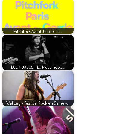
Pitchfork Avant-Garde : la…
LUCY DACUS - La Mécanique…
Wel Leg - Festival Rock en Seine -…