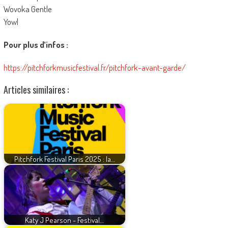
Wovoka Gentle
Yowl
Pour plus d’infos :
https://pitchforkmusicfestival.fr/pitchfork-avant-garde/
Articles similaires :
Pitchfork Festival Paris 2025 : la…
Katy J Pearson - Festival…