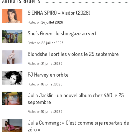
ARTICLES RÉCENTS
SIENNA SPIRO – Visitor (2026)
Posted on
24 juillet 2026
She’s Green : le shoegaze au vert
Posted on
22 juillet 2026
Blondshell sort les violons le 25 septembre
Posted on
21 juillet 2026
PJ Harvey en orbite
Posted on
16 juillet 2026
Julia Jacklin : un nouvel album chez 4AD le 25
septembre
Posted on
10 juillet 2026
Julia Cumming : « C’est comme si je repartais de
zéro »