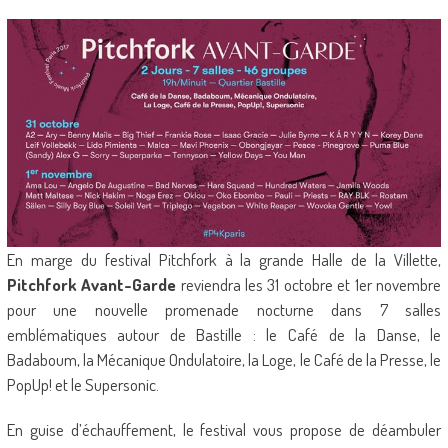
En marge du festival Pitchfork à la grande Halle de la Villette,
Pitchfork Avant-Garde
reviendra les 31 octobre et 1er novembre
pour une nouvelle promenade nocturne dans 7 salles
emblématiques autour de Bastille : le Café de la Danse, le
Badaboum, la Mécanique Ondulatoire, la Loge, le Café de la Presse, le
PopUp! et le Supersonic.
En guise d’échauffement, le festival vous propose de déambuler